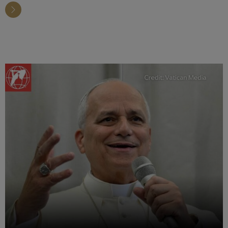
uitroeping tot kerkleraar