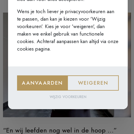
Wens je toch liever je privacyvoorkeuren aan
te passen, dan kan je kiezen voor 'Wijzig
voorkeuren'. Kies je voor 'weigeren', dan
maken we enkel gebruik van functionele
cookies. Achteraf aanpassen kan altijd via onze
cookies pagina.
AANVAARDEN
WEIGEREN
WIJZIG VOORKEUREN
“En wij leefden nog wel in de hoop …”