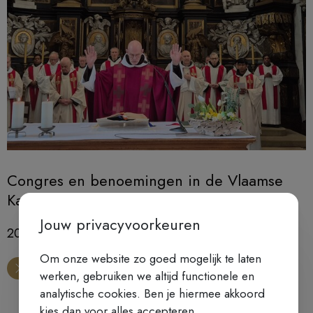
Congres en benoemingen in de Vlaamse
Karmel
Jouw privacyvoorkeuren
20 tot 24 april 2026
Om onze website zo goed mogelijk te laten
werken, gebruiken we altijd functionele en
analytische cookies. Ben je hiermee akkoord
kies dan voor alles accepteren.