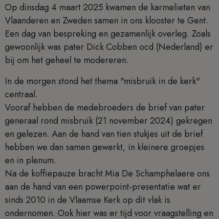
Op dinsdag 4 maart 2025 kwamen de karmelieten van
Vlaanderen en Zweden samen in ons klooster te Gent.
Een dag van bespreking en gezamenlijk overleg. Zoals
gewoonlijk was pater Dick Cobben ocd (Nederland) er
bij om het geheel te modereren.
In de morgen stond het thema "misbruik in de kerk"
centraal.
Vooraf hebben de medebroeders de brief van pater
generaal rond misbruik (21 november 2024) gekregen
en gelezen. Aan de hand van tien stukjes uit de brief
hebben we dan samen gewerkt, in kleinere groepjes
en in plenum.
Na de koffiepauze bracht Mia De Schamphelaere ons
aan de hand van een powerpoint-presentatie wat er
sinds 2010 in de Vlaamse Kerk op dit vlak is
ondernomen. Ook hier was er tijd voor vraagstelling en