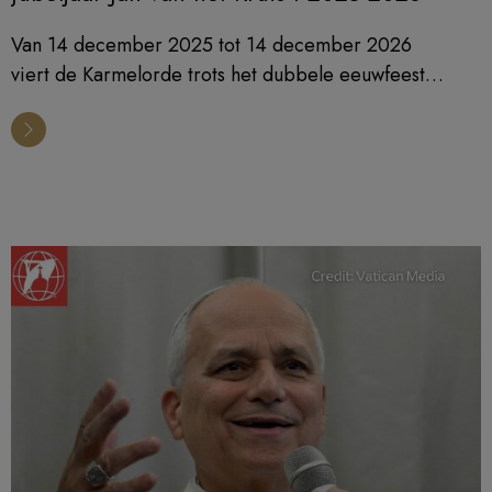
Van 14 december 2025 tot 14 december 2026
viert de Karmelorde trots het dubbele eeuwfeest
van de heiligverklaring van Jan van het Kruis en zijn
uitroeping tot kerkleraar