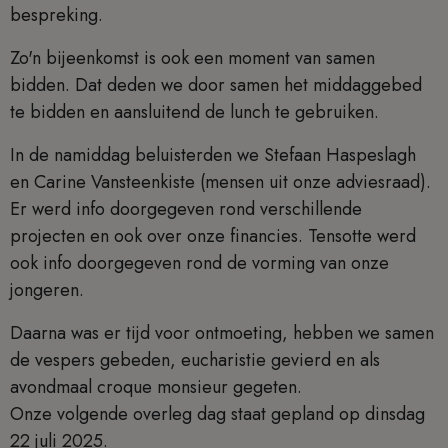
bespreking.
Zo'n bijeenkomst is ook een moment van samen
bidden. Dat deden we door samen het middaggebed
te bidden en aansluitend de lunch te gebruiken.
In de namiddag beluisterden we Stefaan Haspeslagh
en Carine Vansteenkiste (mensen uit onze adviesraad).
Er werd info doorgegeven rond verschillende
projecten en ook over onze financies. Tensotte werd
ook info doorgegeven rond de vorming van onze
jongeren.
Daarna was er tijd voor ontmoeting, hebben we samen
de vespers gebeden, eucharistie gevierd en als
avondmaal croque monsieur gegeten.
Onze volgende overleg dag staat gepland op dinsdag
22 juli 2025.