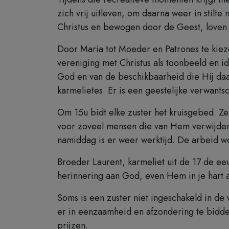
zich vrij uitleven, om daarna weer in stil
Christus en bewogen door de Geest, loven w
Door Maria tot Moeder en Patrones te kiez
vereniging met Christus als toonbeeld en id
God en van de beschikbaarheid die Hij daar
karmelietes. Er is een geestelijke verwant
Om 15u bidt elke zuster het kruisgebed. Ze
voor zoveel mensen die van Hem verwijderd
namiddag is er weer werktijd. De arbeid w
Broeder Laurent, karmeliet uit de 17 de eeu
herinnering aan God, even Hem in je hart 
Soms is een zuster niet ingeschakeld in d
er in eenzaamheid en afzondering te bidden
prijzen.