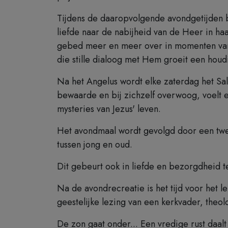
Tijdens de daaropvolgende avondgetijden bi
liefde naar de nabijheid van de Heer in ha
gebed meer en meer over in momenten van l
die stille dialoog met Hem groeit een houd
Na het Angelus wordt elke zaterdag het Sal
bewaarde en bij zichzelf overwoog, voelt 
mysteries van Jezus' leven.
Het avondmaal wordt gevolgd door een tweed
tussen jong en oud.
Dit gebeurt ook in liefde en bezorgdheid 
Na de avondrecreatie is het tijd voor het 
geestelijke lezing van een kerkvader, theol
De zon gaat onder... Een vredige rust daalt