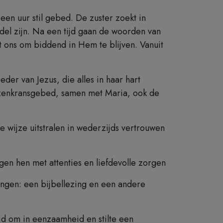
en uur stil gebed. De zuster zoekt in
ddel zijn. Na een tijd gaan de woorden van
 ons om biddend in Hem te blijven. Vanuit
er van Jezus, die alles in haar hart
rozenkransgebed, samen met Maria, ook de
 wijze uitstralen in wederzijds vertrouwen
en hen met attenties en liefdevolle zorgen
ingen: een bijbellezing en een andere
eid om in eenzaamheid en stilte een