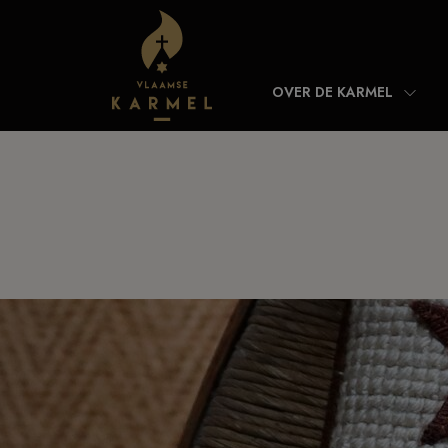
Skip to content
OVER DE KARMEL