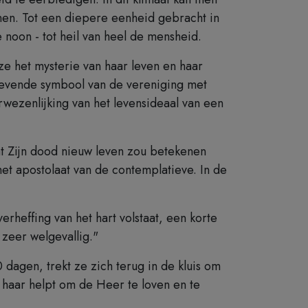
enen. Tot een diepere eenheid gebracht in
noon - tot heil van heel de mensheid.
e het mysterie van haar leven en haar
t levende symbool van de vereniging met
wezenlijking van het levensideaal van een
at Zijn dood nieuw leven zou betekenen
et apostolaat van de contemplatieve. In de
erheffing van het hart volstaat, een korte
zeer welgevallig."
dagen, trekt ze zich terug in de kluis om
 haar helpt om de Heer te loven en te