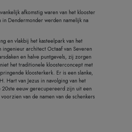
ankelijk afkomstig waren van het klooster
n in Dendermonder werden namelijk na
 en vlakbij het kasteelpark van het
 ingenieur architect Octaaf van Severen
arsdaken en halve puntgevels, zij zorgen
niet het traditionele kloosterconcept met
ringende kloosterkerk. Er is een slanke,
. Hart van Jezus in navolging van het
e 20ste eeuw gerecupereerd zijn uit een
n voorzien van de namen van de schenkers