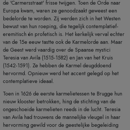
de 'Carmersstraat' frisse twijgen. Toen de Orde naar
Europa kwam, waren ze genoodzaakt geweest een
bedelorde te worden. Zij werden zich in het Westen
bewust van hun roeping, die tegelijk contemplatief-
eremitisch én profetisch is. Het kerkelijk verval echter
van de 15e eeuw tastte ook de Karmelorde aan. Maar
de Geest werd vaardig over de Spaanse mystici
Teresia van Avila (1515-1582) en Jan van het Kruis
(1542-1591). Ze hebben de Karmel deugddoend
hervormd. Opnieuw werd het accent gelegd op het
contemplatieve ideaal.
Toen in 1626 de eerste karmelietessen te Brugge hun
nieuw klooster betrokken, hing de stichting van de
ongeschoeide karmelieten reeds in de lucht. Teresia
van Avila had trouwens de mannelijke vleugel in haar
hervorming gewild voor de geestelijke begeleiding