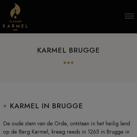
Skip to content
KARMEL BRUGGE
KARMEL IN BRUGGE
De oude stam van de Orde, ontstaan in het heilig land
op de Berg Karmel, kreeg reeds in 1265 in Brugge in