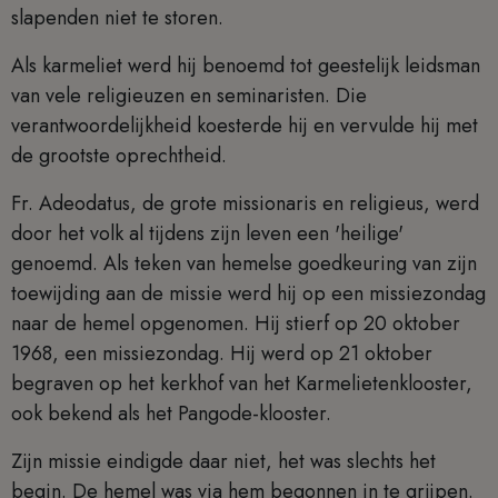
slapenden niet te storen.
Als karmeliet werd hij benoemd tot geestelijk leidsman
van vele religieuzen en seminaristen. Die
verantwoordelijkheid koesterde hij en vervulde hij met
de grootste oprechtheid.
Fr. Adeodatus, de grote missionaris en religieus, werd
door het volk al tijdens zijn leven een 'heilige'
genoemd. Als teken van hemelse goedkeuring van zijn
toewijding aan de missie werd hij op een missiezondag
naar de hemel opgenomen. Hij stierf op 20 oktober
1968, een missiezondag. Hij werd op 21 oktober
begraven op het kerkhof van het Karmelietenklooster,
ook bekend als het Pangode-klooster.
Zijn missie eindigde daar niet, het was slechts het
begin. De hemel was via hem begonnen in te grijpen.