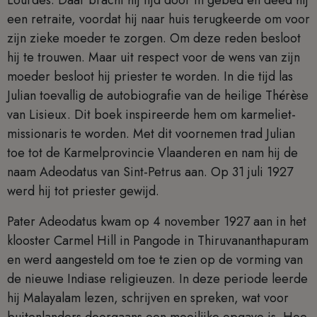
Lourdes. Daar bracht hij tijd door in gebed en deed hij
een retraite, voordat hij naar huis terugkeerde om voor
zijn zieke moeder te zorgen. Om deze reden besloot
hij te trouwen. Maar uit respect voor de wens van zijn
moeder besloot hij priester te worden. In die tijd las
Julian toevallig de autobiografie van de heilige Thérèse
van Lisieux. Dit boek inspireerde hem om karmeliet-
missionaris te worden. Met dit voornemen trad Julian
toe tot de Karmelprovincie Vlaanderen en nam hij de
naam Adeodatus van Sint-Petrus aan. Op 31 juli 1927
werd hij tot priester gewijd.
Pater Adeodatus kwam op 4 november 1927 aan in het
klooster Carmel Hill in Pangode in Thiruvananthapuram
en werd aangesteld om toe te zien op de vorming van
de nieuwe Indiase religieuzen. In deze periode leerde
hij Malayalam lezen, schrijven en spreken, wat voor