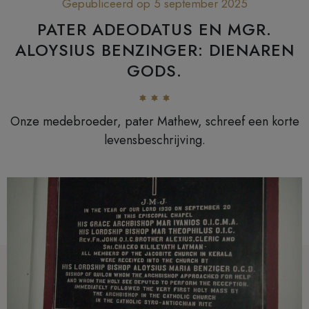
Gepubliceerd op 5 september 2025
PATER ADEODATUS EN MGR.
ALOYSIUS BENZINGER: DIENAREN
GODS.
Onze medebroeder, pater Mathew, schreef een korte
levensbeschrijving.