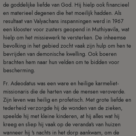
de goddelijke liefde van God. Hij hielp ook financieel
en materieel degenen die het moeilijk hadden. Als
resultaat van Valyachans inspanningen werd in 1967
een klooster voor zusters geopend in Muthiyavila, wat
hielp om het missiewerk te versterken. De inheemse
bevolking in het gebied zocht vaak zijn hulp om hen te
bevrijden van demonische kwelling. Ook boeren
brachten hem naar hun velden om te bidden voor
bescherming.
Fr. Adeodatus was een ware en heilige karmeliet-
missionaris die de harten van de mensen veroverde.
Zijn leven was heilig en profetisch. Met grote liefde en
tederheid verzorgde hij de wonden van de zieken,
speelde hij met kleine kinderen, at hij alles wat hij
kreeg en sliep hij vaak op de veranda's van huizen
wanneer hij 's nachts in het dorp aankwam, om de