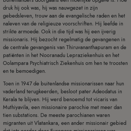
buitenlanders doorgaans een moeilijke opgave is. Hoe
druk hij ook was, hij was nauwgezet in zijn
gebedsleven, trouw aan de evangelische raden en het
naleven van de religieuze voorschriften. Hij leefde in
strikte armoede. Ook in die tijd was hij een ijverig
missionaris. Hij bezocht regelmatig de gevangenen in
de centrale gevangenis van Thiruvananthapuram en de
patiënten in het Nooranadu Lepraziekenhuis en het
Oolampara Psychiatrisch Ziekenhuis om hen te troosten
en te bemoedigen.
Toen in 1947 de buitenlandse missionarissen naar hun
vaderland terugkeerden, besloot pater Adeodatus in
Kerala te blijven. Hij werd benoemd tot vicaris van
Muthiyavila, een missionaire parochie met meer dan
tien substations. De meeste parochianen waren
migranten uit Vlatankara, een ander missionair gebied