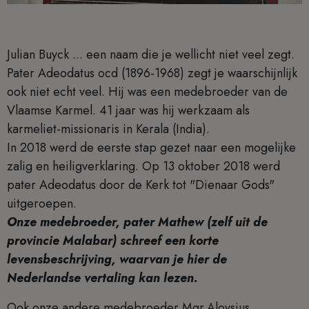
Julian Buyck ... een naam die je wellicht niet veel zegt.
Pater Adeodatus ocd (1896-1968) zegt je waarschijnlijk
ook niet echt veel. Hij was een medebroeder van de
Vlaamse Karmel. 41 jaar was hij werkzaam als
karmeliet-missionaris in Kerala (India).
In 2018 werd de eerste stap gezet naar een mogelijke
zalig en heiligverklaring. Op 13 oktober 2018 werd
pater Adeodatus door de Kerk tot "Dienaar Gods"
uitgeroepen.
Onze medebroeder, pater Mathew (zelf uit de
provincie Malabar) schreef een korte
levensbeschrijving, waarvan je hier de
Nederlandse vertaling kan lezen.
Ook onze andere medebroeder Mgr.Aloysius