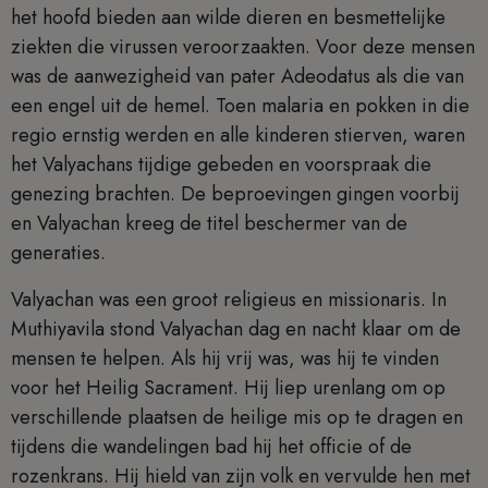
het hoofd bieden aan wilde dieren en besmettelijke
ziekten die virussen veroorzaakten. Voor deze mensen
was de aanwezigheid van pater Adeodatus als die van
een engel uit de hemel. Toen malaria en pokken in die
regio ernstig werden en alle kinderen stierven, waren
het Valyachans tijdige gebeden en voorspraak die
genezing brachten. De beproevingen gingen voorbij
en Valyachan kreeg de titel beschermer van de
generaties.
Valyachan was een groot religieus en missionaris. In
Muthiyavila stond Valyachan dag en nacht klaar om de
mensen te helpen. Als hij vrij was, was hij te vinden
voor het Heilig Sacrament. Hij liep urenlang om op
verschillende plaatsen de heilige mis op te dragen en
tijdens die wandelingen bad hij het officie of de
rozenkrans. Hij hield van zijn volk en vervulde hen met