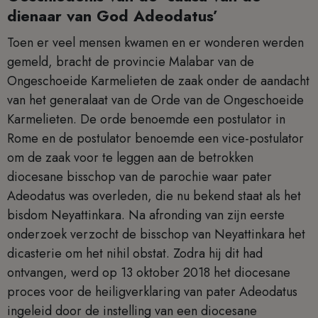
dienaar van God Adeodatus’
Toen er veel mensen kwamen en er wonderen werden
gemeld, bracht de provincie Malabar van de
Ongeschoeide Karmelieten de zaak onder de aandacht
van het generalaat van de Orde van de Ongeschoeide
Karmelieten. De orde benoemde een postulator in
Rome en de postulator benoemde een vice-postulator
om de zaak voor te leggen aan de betrokken
diocesane bisschop van de parochie waar pater
Adeodatus was overleden, die nu bekend staat als het
bisdom Neyattinkara. Na afronding van zijn eerste
onderzoek verzocht de bisschop van Neyattinkara het
dicasterie om het nihil obstat. Zodra hij dit had
ontvangen, werd op 13 oktober 2018 het diocesane
proces voor de heiligverklaring van pater Adeodatus
ingeleid door de instelling van een diocesane