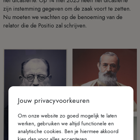
het dicasterie. Op 14 mei 2025 heeft het dicasterie
zijn instemming gegeven om de zaak voort te zetten.
Nu moeten we wachten op de benoeming van de
relator die de Positio zal schrijven.
Jouw privacyvoorkeuren
Om onze website zo goed mogelijk te laten
werken, gebruiken we altijd functionele en
analytische cookies. Ben je hiermee akkoord
kies dan voor alles accepteren.