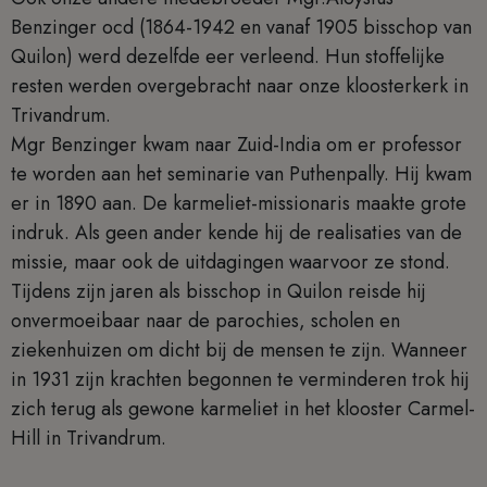
Benzinger ocd (1864-1942 en vanaf 1905 bisschop van
Quilon) werd dezelfde eer verleend. Hun stoffelijke
resten werden overgebracht naar onze kloosterkerk in
Trivandrum.
Mgr Benzinger kwam naar Zuid-India om er professor
te worden aan het seminarie van Puthenpally. Hij kwam
er in 1890 aan. De karmeliet-missionaris maakte grote
indruk. Als geen ander kende hij de realisaties van de
missie, maar ook de uitdagingen waarvoor ze stond.
Tijdens zijn jaren als bisschop in Quilon reisde hij
onvermoeibaar naar de parochies, scholen en
ziekenhuizen om dicht bij de mensen te zijn. Wanneer
in 1931 zijn krachten begonnen te verminderen trok hij
zich terug als gewone karmeliet in het klooster Carmel-
Hill in Trivandrum.