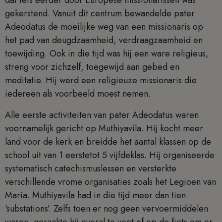
dat iets eerder door Europese missionarissen was
gekerstend. Vanuit dit centrum bewandelde pater
Adeodatus de moeilijke weg van een missionaris op
het pad van deugdzaamheid, verdraagzaamheid en
toewijding. Ook in die tijd was hij een ware religieus,
streng voor zichzelf, toegewijd aan gebed en
meditatie. Hij werd een religieuze missionaris die
iedereen als voorbeeld moest nemen.
Alle eerste activiteiten van pater Adeodatus waren
voornamelijk gericht op Muthiyavila. Hij kocht meer
land voor de kerk en breidde het aantal klassen op de
school uit van 1 eerstetot 5 vijfdeklas. Hij organiseerde
systematisch catechismuslessen en versterkte
verschillende vrome organisaties zoals het Legioen van
Maria. Muthiyavila had in die tijd meer dan tien
‘substations’. Zelfs toen er nog geen vervoermiddelen