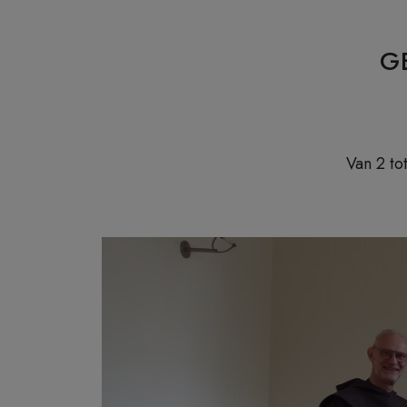
G
Van 2 to