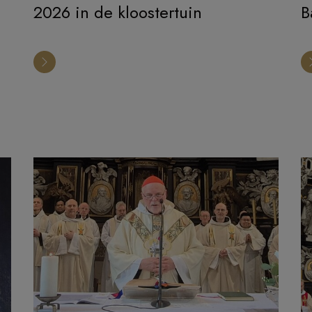
2026 in de kloostertuin
B