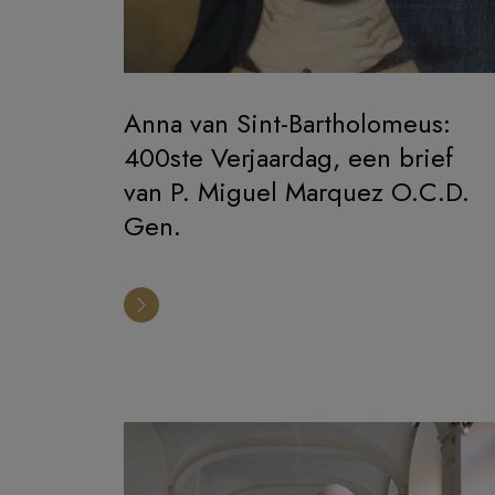
Anna van Sint-Bartholomeus:
400ste Verjaardag, een brief
van P. Miguel Marquez O.C.D.
Gen.