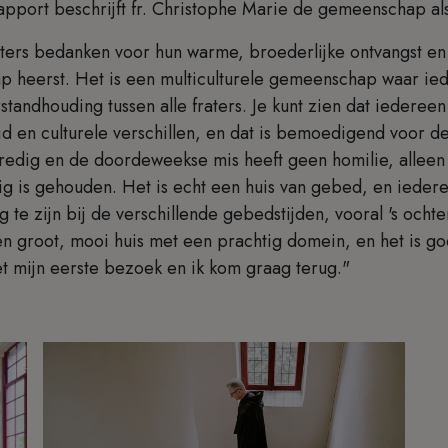
apport beschrijft fr. Christophe Marie de gemeenschap als
fraters bedanken voor hun warme, broederlijke ontvangst e
 heerst. Het is een multiculturele gemeenschap waar iede
standhouding tussen alle fraters. Je kunt zien dat iedereen
id en culturele verschillen, en dat is bemoedigend voor d
redig en de doordeweekse mis heeft geen homilie, alleen 
ig is gehouden. Het is echt een huis van gebed, en iedere
te zijn bij de verschillende gebedstijden, vooral 's ocht
en groot, mooi huis met een prachtig domein, en het is 
et mijn eerste bezoek en ik kom graag terug."