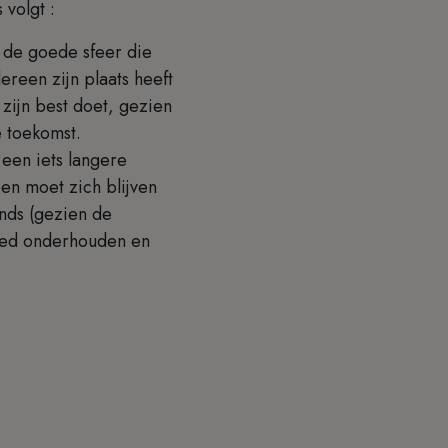
 volgt :
n de goede sfeer die
reen zijn plaats heeft
 zijn best doet, gezien
e toekomst.
een iets langere
en moet zich blijven
ends (gezien de
goed onderhouden en