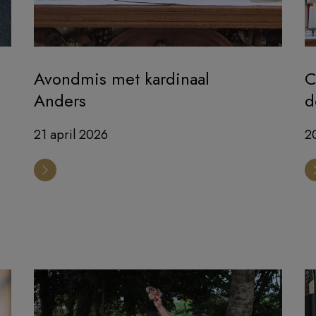
Avondmis met kardinaal
C
Anders
d
21 april 2026
20