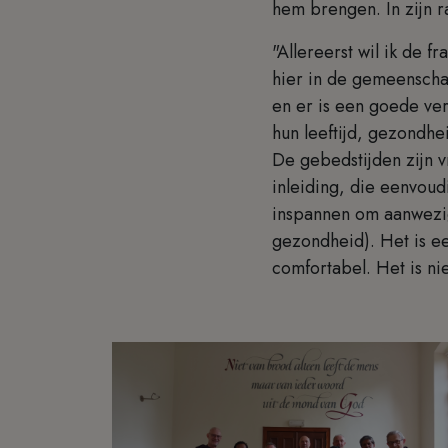
hem brengen. In zijn r
"Allereerst wil ik de 
hier in de gemeenschap
en er is een goede ver
hun leeftijd, gezondhe
De gebedstijden zijn v
inleiding, die eenvoud
inspannen om aanwezig 
gezondheid). Het is e
comfortabel. Het is ni