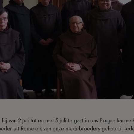
 hij van 2 juli tot en met 5 juli te gast in ons Brugse karmel
roeder uit Rome elk van onze medebroeders gehoord. Ieder