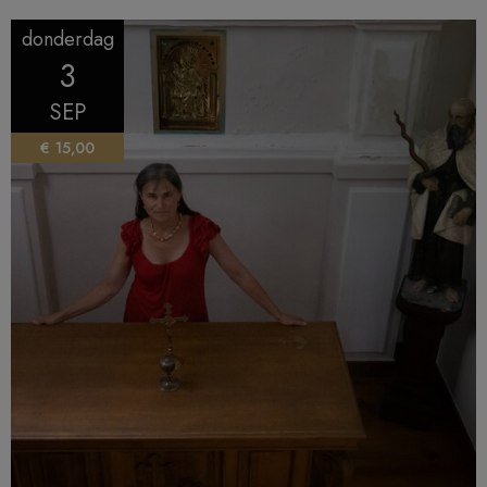
donderdag
3
SEP
€ 15,00