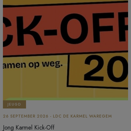
JEUGD
26 SEPTEMBER 2026 - LDC DE KARMEL WAREGEM
Jong Karmel Kick-Off