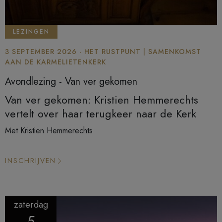
LEZINGEN
3 SEPTEMBER 2026 - HET RUSTPUNT | SAMENKOMST
AAN DE KARMELIETENKERK
Avondlezing - Van ver gekomen
Van ver gekomen: Kristien Hemmerechts
vertelt over haar terugkeer naar de Kerk
Met Kristien Hemmerechts
INSCHRIJVEN
zaterdag
5