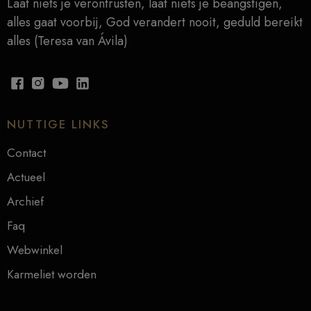
Laat niets je verontrusten, laat niets je beangstigen,
alles gaat voorbij, God verandert nooit, geduld bereikt
alles (Teresa van Ávila)
NUTTIGE LINKS
Contact
Actueel
Archief
Faq
Webwinkel
Karmeliet worden