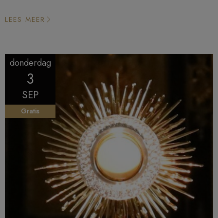
LEES MEER
donderdag
3
SEP
Gratis