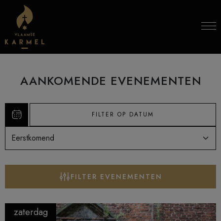
Skip to content
AANKOMENDE EVENEMENTEN
Sorteer op:
FILTER EVENEMENTEN
zaterdag