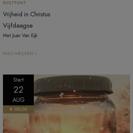
RUSTPUNT
Vrijheid in Christus
Vijfdaagse
Met Juan Van Eijk
INSCHRIJVEN
Start
22
AUG
€ 150,00