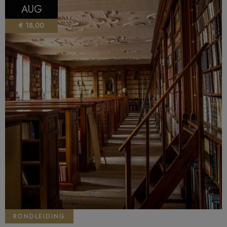
AUG
€ 18,00
RONDLEIDING