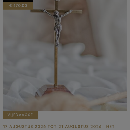
€ 470,00
VIJFDAAGSE
17 AUGUSTUS 2026 TOT 21 AUGUSTUS 2026 - HET