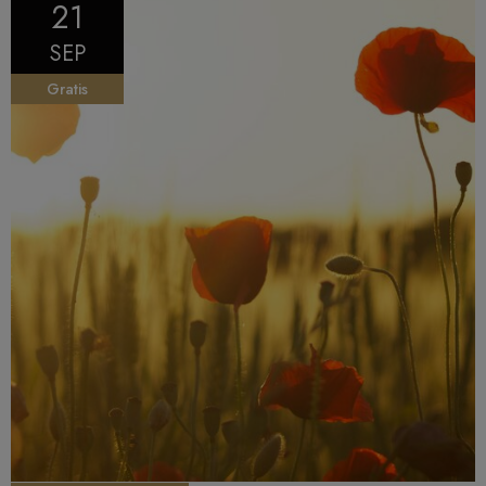
21
SEP
Gratis