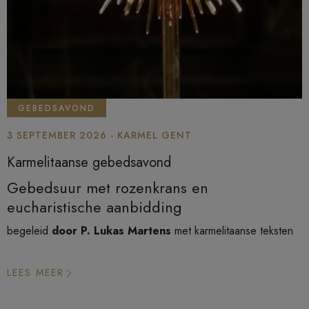
GEBEDSAVOND
3 SEPTEMBER 2026 - KARMEL GENT
Karmelitaanse gebedsavond
Gebedsuur met rozenkrans en
eucharistische aanbidding
begeleid
door P. Lukas Martens
met karmelitaanse teksten
LEES MEER