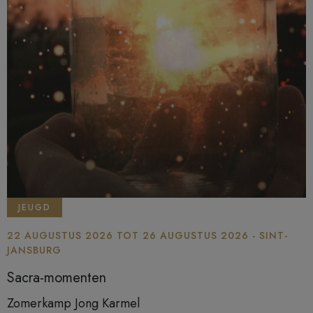
JEUGD
22 AUGUSTUS 2026 TOT 26 AUGUSTUS 2026 - SINT-
JANSBURG
Sacra-momenten
Zomerkamp Jong Karmel