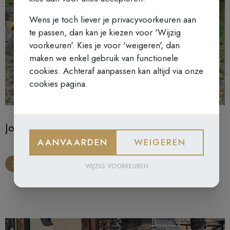
Wens je toch liever je privacyvoorkeuren aan
te passen, dan kan je kiezen voor 'Wijzig
voorkeuren'. Kies je voor 'weigeren', dan
maken we enkel gebruik van functionele
cookies. Achteraf aanpassen kan altijd via onze
cookies pagina.
Jong Karmel bestaat 25 jaar!
AANVAARDEN
WEIGEREN
WIJZIG VOORKEUREN