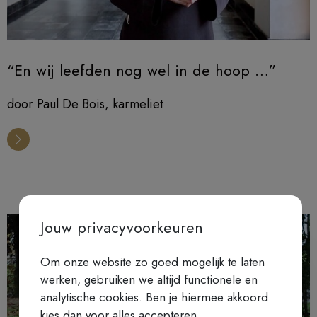
“En wij leefden nog wel in de hoop …”
door Paul De Bois, karmeliet
Jouw privacyvoorkeuren
Om onze website zo goed mogelijk te laten
werken, gebruiken we altijd functionele en
analytische cookies. Ben je hiermee akkoord
kies dan voor alles accepteren.