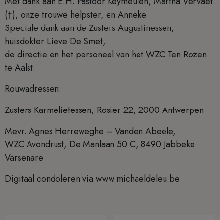
Met dank aan E.H. Pastoor Keymeulen, Martha Vervaet
(†), onze trouwe helpster, en Anneke.
Speciale dank aan de Zusters Augustinessen,
huisdokter Lieve De Smet,
de directie en het personeel van het WZC Ten Rozen
te Aalst.
Rouwadressen:
Zusters Karmelietessen, Rosier 22, 2000 Antwerpen
Mevr. Agnes Herreweghe – Vanden Abeele,
WZC Avondrust, De Manlaan 50 C, 8490 Jabbeke
Varsenare
Digitaal condoleren via www.michaeldeleu.be