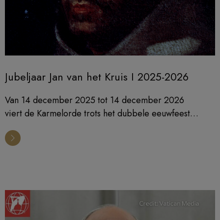
Jubeljaar Jan van het Kruis I 2025-2026
Van 14 december 2025 tot 14 december 2026
viert de Karmelorde trots het dubbele eeuwfeest
van de heiligverklaring van Jan van het Kruis en zijn
uitroeping tot kerkleraar