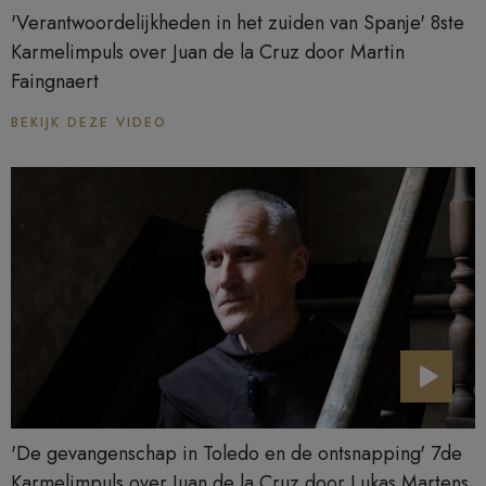
'Verantwoordelijkheden in het zuiden van Spanje' 8ste
Karmelimpuls over Juan de la Cruz door Martin
Faingnaert
BEKIJK DEZE VIDEO
'De gevangenschap in Toledo en de ontsnapping' 7de
Karmelimpuls over Juan de la Cruz door Lukas Martens