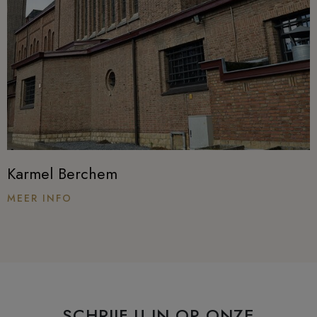
Karmel Berchem
MEER INFO
SCHRIJF U IN OP ONZE