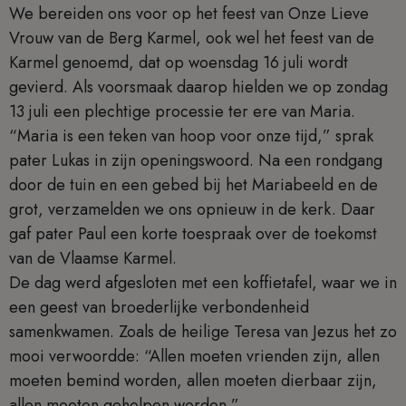
We bereiden ons voor op het feest van Onze Lieve
Vrouw van de Berg Karmel, ook wel het feest van de
Karmel genoemd, dat op woensdag 16 juli wordt
gevierd. Als voorsmaak daarop hielden we op zondag
13 juli een plechtige processie ter ere van Maria.
“Maria is een teken van hoop voor onze tijd,” sprak
pater Lukas in zijn openingswoord. Na een rondgang
door de tuin en een gebed bij het Mariabeeld en de
grot, verzamelden we ons opnieuw in de kerk. Daar
gaf pater Paul een korte toespraak over de toekomst
van de Vlaamse Karmel.
De dag werd afgesloten met een koffietafel, waar we in
een geest van broederlijke verbondenheid
samenkwamen. Zoals de heilige Teresa van Jezus het zo
mooi verwoordde: “Allen moeten vrienden zijn, allen
moeten bemind worden, allen moeten dierbaar zijn,
allen moeten geholpen worden.”