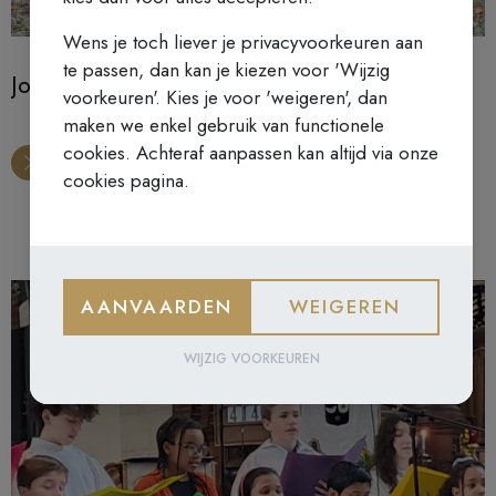
Wens je toch liever je privacyvoorkeuren aan
te passen, dan kan je kiezen voor 'Wijzig
Jong Karmel bestaat 25 jaar!
voorkeuren'. Kies je voor 'weigeren', dan
maken we enkel gebruik van functionele
cookies. Achteraf aanpassen kan altijd via onze
cookies pagina.
AANVAARDEN
WEIGEREN
WIJZIG VOORKEUREN