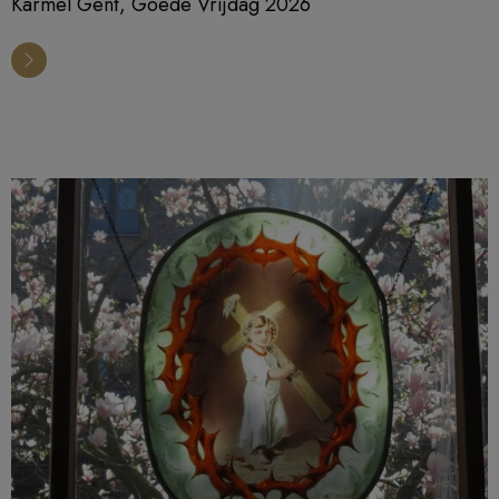
Karmel Gent, Goede Vrijdag 2026