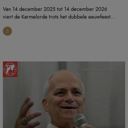
Van 14 december 2025 tot 14 december 2026
viert de Karmelorde trots het dubbele eeuwfeest
van de heiligverklaring van Jan van het Kruis en zijn
uitroeping tot kerkleraar