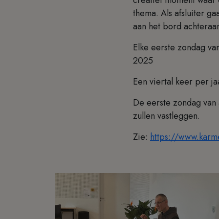
thema. Als afsluiter 
aan het bord achteraan
Elke eerste zondag va
2025
Een viertal keer per j
De eerste zondag van 
zullen vastleggen.
Zie:
https://www.karm