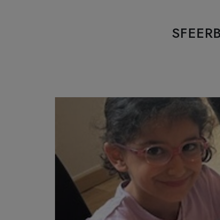
SFEER