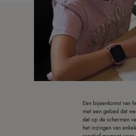
Een bijeenkomst van he
met een gebed dat we
dat op de schermen ve
het inzingen van enkel
creatief moment waar d