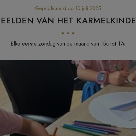
Gepubliceerd op 10 juli 2025
BEELDEN VAN HET KARMELKIND
Elke eerste zondag van de maand van 15u tot 17u