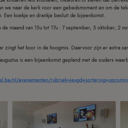
gaan we naar de kerk voor een gebedsmoment en om de te
. Een koekje en drankje besluit de bijeenkomst.
n de maand van 15u tot 17u : 7 september, 5 oktober, 2 
aar zingt het koor in de hoogmis. Daarvoor zijn er extra 
augustus is een bijeenkomst gepland met de ouders waarb
el.be/nl/evenementen/rubriek=jeugd+sortering=upcomi