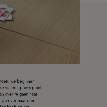
onden: we beginnen
se via een powerpoint
an over te gaan naar
n we over naar een
ing heeft op het