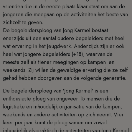
vrienden die in de eerste plaats klaar staat om aan de
jongeren die meegaan op de activiteiten het beste van
zichzelf te geven.
De begeleidersploeg van Jong Karmel bestaat
enerzijds uit een aantal oudere begeleiders met heel
wat ervaring in het jeugdwerk. Anderzijds zijn er ook
heel wat jongere begeleiders (+18), waarvan de
meeste zelf als tiener meegingen op kampen en
weekends. Zij willen de geweldige ervaring die ze zelf
gehad hebben doorgeven aan de volgende generatie.
De begeleidersploeg van 'Jong Karmel' is een
enthousiaste ploeg van ongeveer 15 mensen die de
logistieke en inhoudelijk organisatie van de kampen,
weekends en andere activiteiten op zich neemt. Vier
keer per jaar komt de ploeg samen om zowel
inhoudelijk als praktisch de activiteiten van Jong Karmel