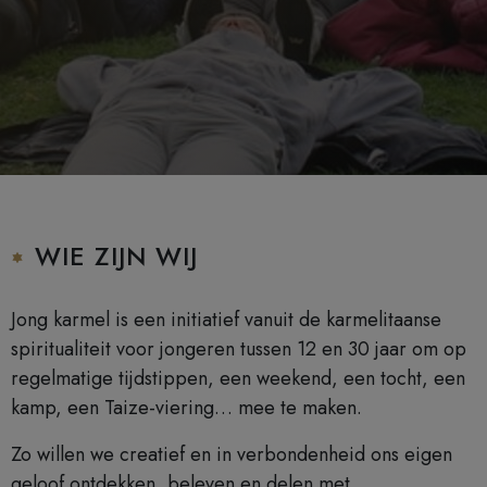
WIE ZIJN WIJ
Jong karmel is een initiatief vanuit de karmelitaanse
spiritualiteit voor jongeren tussen 12 en 30 jaar om op
regelmatige tijdstippen, een weekend, een tocht, een
kamp, een Taize-viering… mee te maken.
Zo willen we creatief en in verbondenheid ons eigen
geloof ontdekken, beleven en delen met