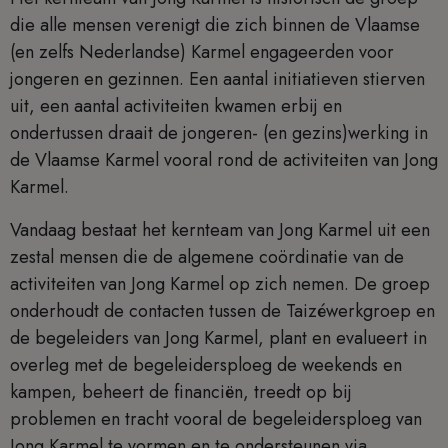
die alle mensen verenigt die zich binnen de Vlaamse
(en zelfs Nederlandse) Karmel engageerden voor
jongeren en gezinnen. Een aantal initiatieven stierven
uit, een aantal activiteiten kwamen erbij en
ondertussen draait de jongeren- (en gezins)werking in
de Vlaamse Karmel vooral rond de activiteiten van Jong
Karmel.
Vandaag bestaat het kernteam van Jong Karmel uit een
zestal mensen die de algemene coördinatie van de
activiteiten van Jong Karmel op zich nemen. De groep
onderhoudt de contacten tussen de Taizéwerkgroep en
de begeleiders van Jong Karmel, plant en evalueert in
overleg met de begeleidersploeg de weekends en
kampen, beheert de financiën, treedt op bij
problemen en tracht vooral de begeleidersploeg van
Jong Karmel te vormen en te ondersteunen via