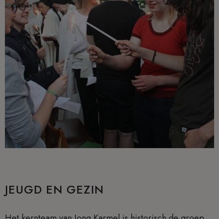
JEUGD EN GEZIN
Het kernteam van Jong Karmel is historisch de groep