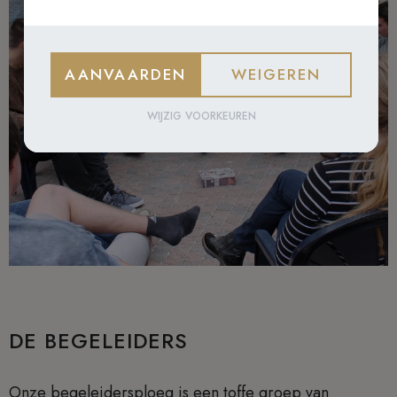
AANVAARDEN
WEIGEREN
WIJZIG VOORKEUREN
DE BEGELEIDERS
Onze begeleidersploeg is een toffe groep van