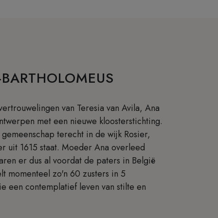
T-BARTHOLOMEUS
ertrouwelingen van Teresia van Avila, Ana
ntwerpen met een nieuwe kloosterstichting.
 gemeenschap terecht in de wijk Rosier,
er uit 1615 staat. Moeder Ana overleed
aren er dus al voordat de paters in België
lt momenteel zo'n 60 zusters in 5
e een contemplatief leven van stilte en