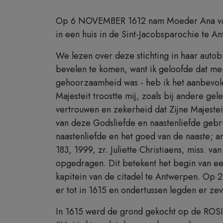
Op 6 NOVEMBER 1612 nam Moeder Ana van Si
in een huis in de Sint-Jacobsparochie te 
We lezen over deze stichting in haar autobi
bevelen te komen, want ik geloofde dat me
gehoorzaamheid was - heb ik het aanbevolen
Majesteit troostte mij, zoals bij andere ge
vertrouwen en zekerheid dat Zijne Majestei
van deze Godsliefde en naastenliefde gebru
naastenliefde en het goed van de naaste; an
183, 1999, zr. Juliette Christiaens, miss. 
opgedragen. Dit betekent het begin van ee
kapitein van de citadel te Antwerpen. Op 2
er tot in 1615 en ondertussen legden er zeve
In 1615 werd de grond gekocht op de ROSI