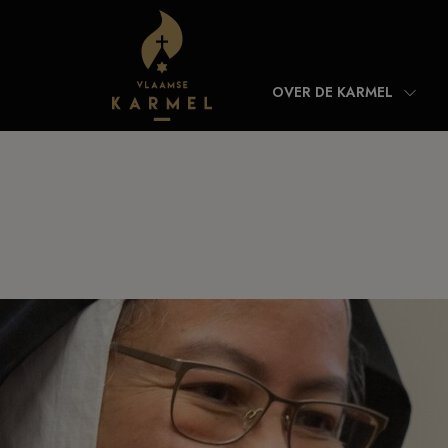
Skip to content
OVER DE KARMEL