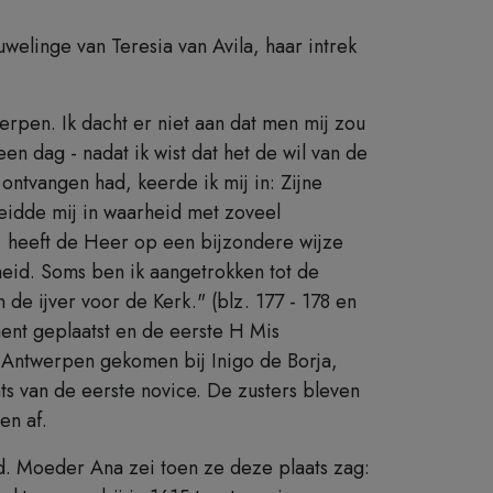
inge van Teresia van Avila, haar intrek
werpen. Ik dacht er niet aan dat men mij zou
 dag - nadat ik wist dat het de wil van de
ntvangen had, keerde ik mij in: Zijne
leidde mij in waarheid met zoveel
n, heeft de Heer op een bijzondere wijze
heid. Soms ben ik aangetrokken tot de
 de ijver voor de Kerk." (blz. 177 - 178 en
ment geplaatst en de eerste H Mis
 Antwerpen gekomen bij Inigo de Borja,
ts van de eerste novice. De zusters bleven
en af.
. Moeder Ana zei toen ze deze plaats zag: