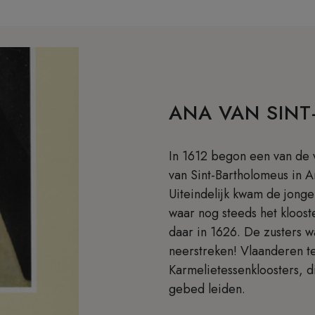
ANA VAN SIN
In 1612 begon een van de v
van Sint-Bartholomeus in A
Uiteindelijk kwam de jonge
waar nog steeds het kloost
daar in 1626. De zusters w
neerstreken! Vlaanderen te
Karmelietessenkloosters, di
gebed leiden.