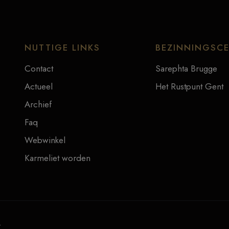
NUTTIGE LINKS
BEZINNINGSC
Contact
Sarephta Brugge
Actueel
Het Rustpunt Gent
Archief
Faq
Webwinkel
Karmeliet worden
.