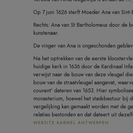
Op 7 juni 1626 sterft Moeder Ana van Sint-
Rechts: Ana van St Bartholomeus door de b
kunstenaar.
De vinger van Ana is ongeschonden geblev
Na het optrekken van de eerste kloostervle
huidige kerk in 1636 door de Kardinaal I
verwijst naar de bouw van deze vleugel die
bouw van de straatvleugel aangevat, waarva
couvent’ dateren van 1653. Hier symbolisee
monasterium, hoewel het stadsbestuur bij de
vergelijking kan gemaakt worden met de gev
relaties bestonden en dat dateert uit dezel
WEBSITE KARMEL ANTWERPEN