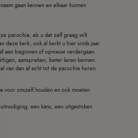
j naam gaan kennen en elkaar kunnen
ze parochie, als u dat zelf graag wilt.
n deze kerk, ook al kerkt u hier sinds jaar
raf aan beginnen of opnieuw verdergaan.
ttigen, aanspreken, beter leren kennen.
zal van dan af echt tot de parochie horen.
tie voor onszelf houden en ook moeten
uitnodiging, een kans, een uitgestoken