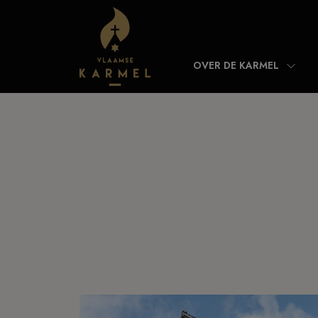
Skip to content
OVER DE KARMEL