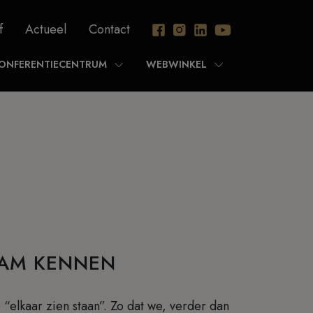
f
Actueel
Contact
ONFERENTIECENTRUM
WEBWINKEL
AAM KENNEN
 “elkaar zien staan”. Zo dat we, verder dan