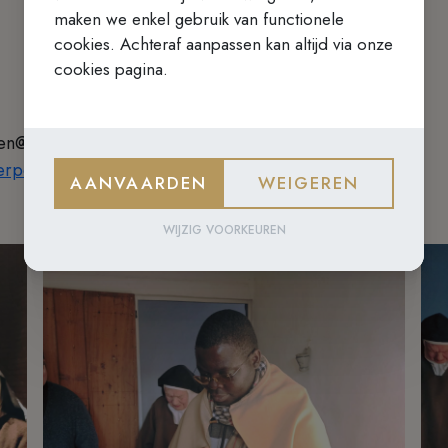
maken we enkel gebruik van functionele
cookies. Achteraf aanpassen kan altijd via onze
cookies pagina.
en@telenet.be
werpen.ocdnuns.com
AANVAARDEN
WEIGEREN
WIJZIG VOORKEUREN