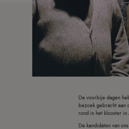
De voorbije dagen he
bezoek gebracht aan d
rond in het klooster i
De kandidaten van on