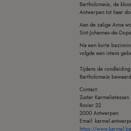
Bartholomeüs, de kloos
Antwerpen tot haar do
Aan de zalige Anna w
Sint-Johannes-de-Dope
Na een korte bezinning
volgde een intens ge
Tijdens de rondleidin
Bartholomeüs bewaar
Contact:
Zuster Karmelietessen
Rosier 22
2000 Antwerpen
Email: karmel.antwerp
https://www.karmel.b