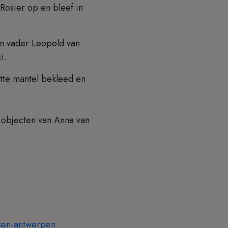
Rosier op en bleef in
n vader Leopold van
ci.
itte mantel bekleed en
 objecten van Anna van
sen-antwerpen