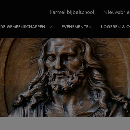
Karmel bijbelschool
Nieuwsbrie
DE GEMEENSCHAPPEN
EVENEMENTEN
LOGEREN & C