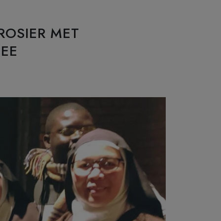
ROSIER MET
SEE