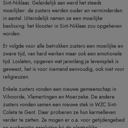
Sint-Niklaas. Geleidelijk aan werd het steeds
moeilijker: de zusters werden ouder en verminderden
in aantal. Uiteindelijk namen ze een moeilijke
beslissing: het klooster in Sint-Niklaas zou opgeheven
worden.
Er volgde voor alle betrokken zusters een moeilijke en
zware tijd, van hard werken maar ook een emotionele
tijd. Loslaten, opgeven wat jarenlang je levensplek is
geweest, het is voor niemand eenvoudig, ook niet voor
religieuzen.
Enkele zusters vonden een nieuwe gemeenschap in
Vilvoorde, Vlamertingen en Moerzeke. De andere
zusters vonden samen een nieuwe stek in WZC Sint-
Coleta te Gent. Daar proberen ze hun karmelleven
verder te zetten. Ze mogen er o.a. voor getijdengebed
en eucharistie aansluiten bij de plaatselijke