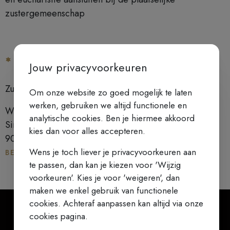
zustergemeenschap
CONTACT
Jouw privacyvoorkeuren
Zusters Karmelietessen
Om onze website zo goed mogelijk te laten
werken, gebruiken we altijd functionele en
WZC Sint-Colleta
analytische cookies. Ben je hiermee akkoord
Sint-Coletastraat
kies dan voor alles accepteren.
9000 Gent
Wens je toch liever je privacyvoorkeuren aan
BEZOEK DE WEBSITE
te passen, dan kan je kiezen voor 'Wijzig
voorkeuren'. Kies je voor 'weigeren', dan
maken we enkel gebruik van functionele
cookies. Achteraf aanpassen kan altijd via onze
cookies pagina.