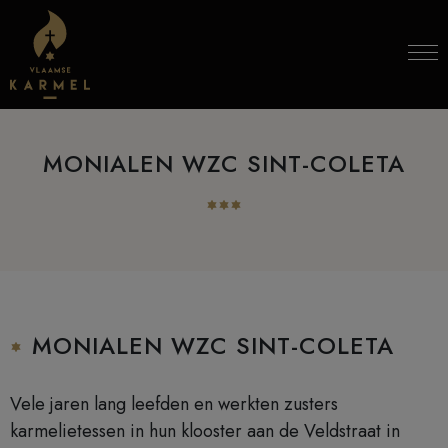
Skip to content
MONIALEN WZC SINT-COLETA
MONIALEN WZC SINT-COLETA
Vele jaren lang leefden en werkten zusters
karmelietessen in hun klooster aan de Veldstraat in