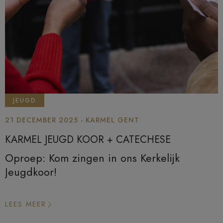
JEUGD
21 DECEMBER 2025 - KARMEL GENT
KARMEL JEUGD KOOR + CATECHESE
Oproep: Kom zingen in ons Kerkelijk
Jeugdkoor!
LEES MEER