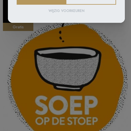
7
WIJZIG VOORKEUREN
DEC
Gratis