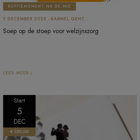
KOFFIEMOMENT NA DE MIS
7 DECEMBER 2025 - KARMEL GENT
Soep op de stoep voor welzijnszorg
LEES MEER
Start
5
DEC
€ 350,00