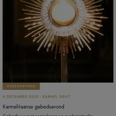
je dagelijkse leven te
brengen?
GEBEDSAVOND
4 DECEMBER 2025 - KARMEL GENT
Karmelitaanse gebedsavond