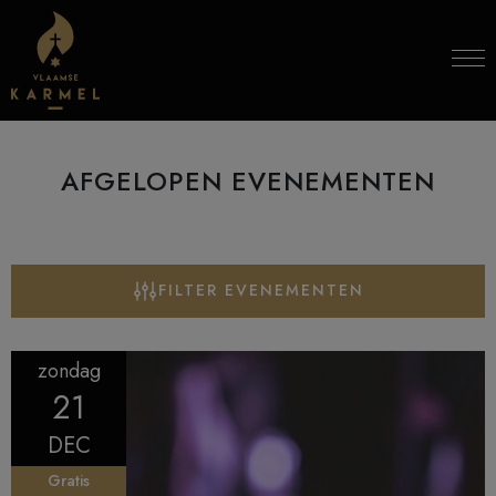
Skip to content
AFGELOPEN EVENEMENTEN
FILTER EVENEMENTEN
zondag
21
DEC
Gratis