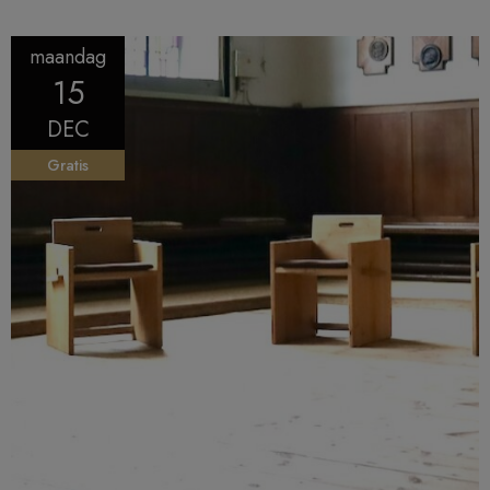
maandag
15
DEC
Gratis