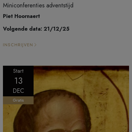
Miniconferenties adventstijd
Piet Hoornaert
Volgende data: 21/12/25
INSCHRIJVEN
Start
13
DEC
Gratis