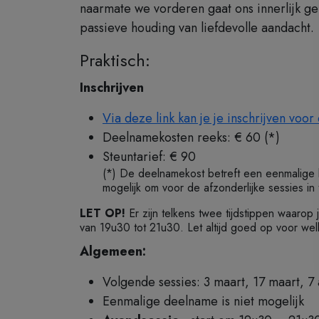
naarmate we vorderen gaat ons innerlijk g
passieve houding van liefdevolle aandacht.
Praktisch:
Inschrijven
Via deze link kan je je inschrijven voor
Deelnamekosten reeks: € 60 (*)
Steuntarief: € 90
(*) De deelnamekost betreft een eenmalige k
mogelijk om voor de afzonderlijke sessies in 
LET OP!
Er zijn telkens twee tijdstippen waaro
van 19u30 tot 21u30. Let altijd goed op voor wel
Algemeen:
Volgende sessies: 3 maart, 17 maart, 7
Eenmalige deelname is niet mogelijk