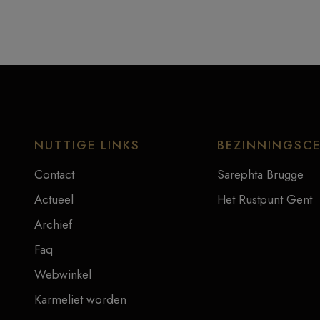
NUTTIGE LINKS
BEZINNINGSC
Contact
Sarephta Brugge
Actueel
Het Rustpunt Gent
Archief
Faq
Webwinkel
Karmeliet worden