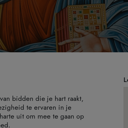
L
an bidden die je hart raakt,
igheid te ervaren in je
harte uit om mee te gaan op
bed.