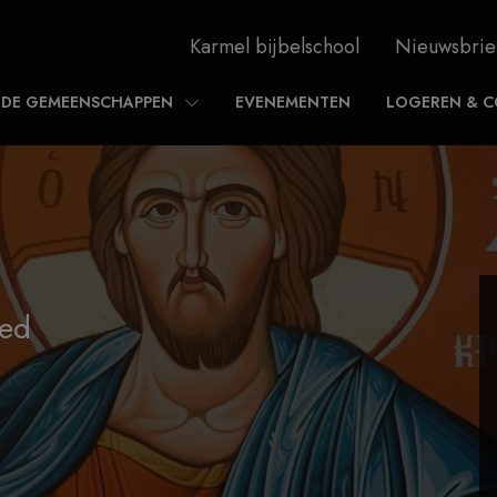
Karmel bijbelschool
Nieuwsbrie
DE GEMEENSCHAPPEN
EVENEMENTEN
LOGEREN & C
bed