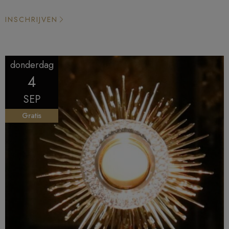
INSCHRIJVEN
donderdag
4
SEP
Gratis