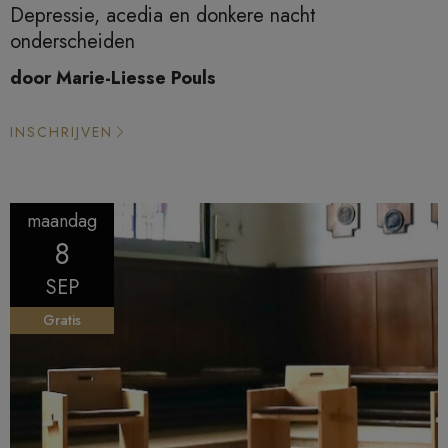
Depressie, acedia en donkere nacht
onderscheiden
door Marie-Liesse Pouls
INSCHRIJVEN
maandag
8
SEP
Gratis