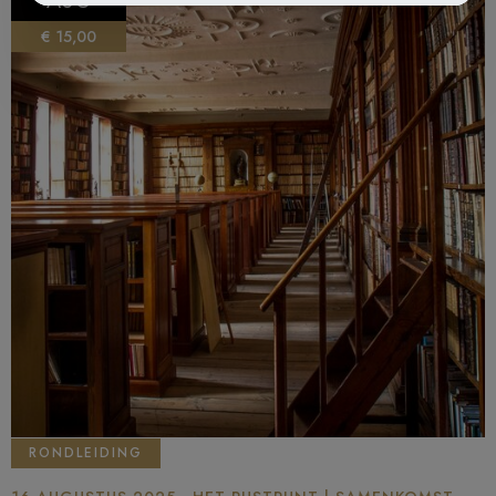
AUG
€ 15,00
RONDLEIDING