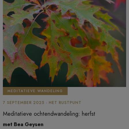
MEDITATIEVE WANDELING
7 SEPTEMBER 2025 - HET RUSTPUNT
Meditatieve ochtendwandeling: herfst
met Bea Geysen