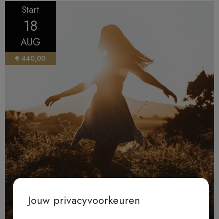
Start
18
AUG
€ 440,00
Jouw privacyvoorkeuren