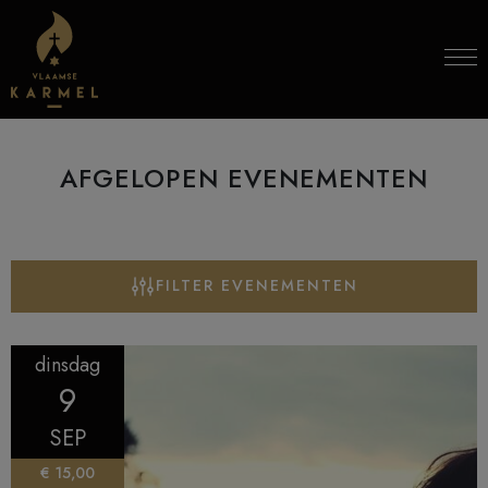
Skip to content
AFGELOPEN EVENEMENTEN
FILTER EVENEMENTEN
dinsdag
9
SEP
€ 15,00