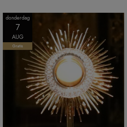
verhalen van één van onze gidsen!
donderdag
7
AUG
Gratis