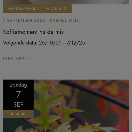
KOFFIEMOMENT NA DE MIS
7 SEPTEMBER 2025 - KARMEL GENT
Koffiemoment na de mis
Volgende data: 26/10/25 - 7/12/25
LEES MEER
zondag
7
SEP
€ 18,00