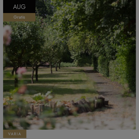
AUG
Gratis
VARIA