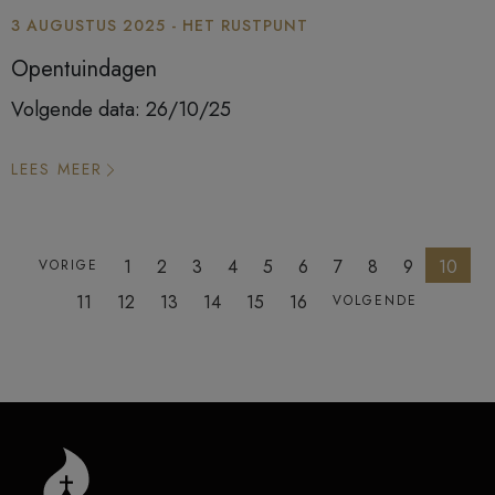
3 AUGUSTUS 2025 - HET RUSTPUNT
Opentuindagen
Volgende data: 26/10/25
LEES MEER
1
2
3
4
5
6
7
8
9
10
VORIGE
11
12
13
14
15
16
VOLGENDE