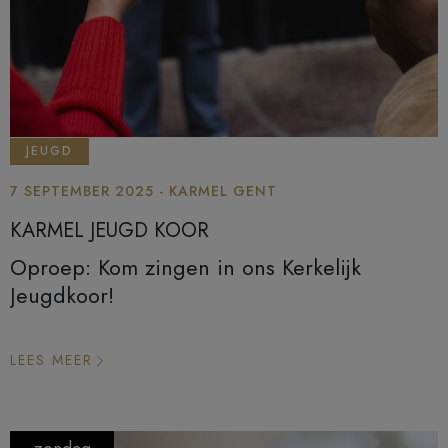
JEUGD
7 SEPTEMBER 2025 - KARMEL GENT
KARMEL JEUGD KOOR
Oproep: Kom zingen in ons Kerkelijk
Jeugdkoor!
LEES MEER