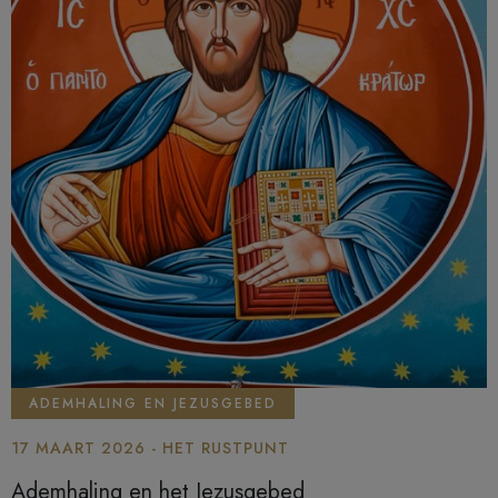
ADEMHALING EN JEZUSGEBED
17 MAART 2026 - HET RUSTPUNT
Ademhaling en het Jezusgebed