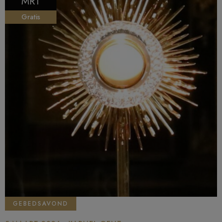
MRT
Gratis
GEBEDSAVOND