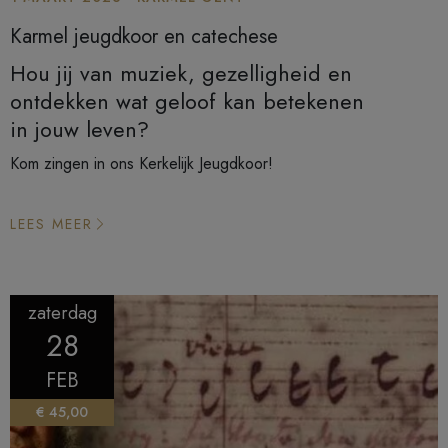
Karmel jeugdkoor en catechese
Hou jij van muziek, gezelligheid en
ontdekken wat geloof kan betekenen
in jouw leven?
Kom zingen in ons Kerkelijk Jeugdkoor!
LEES MEER
zaterdag
28
FEB
€ 45,00