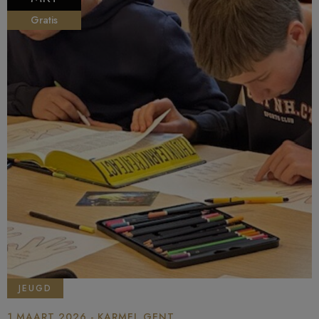
Gratis
JEUGD
1 MAART 2026 - KARMEL GENT