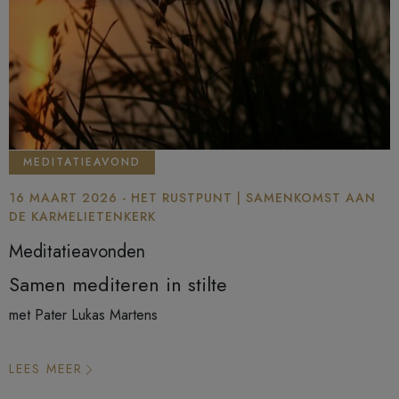
MEDITATIEAVOND
16 MAART 2026 - HET RUSTPUNT | SAMENKOMST AAN
DE KARMELIETENKERK
Meditatieavonden
Samen mediteren in stilte
met Pater Lukas Martens
LEES MEER