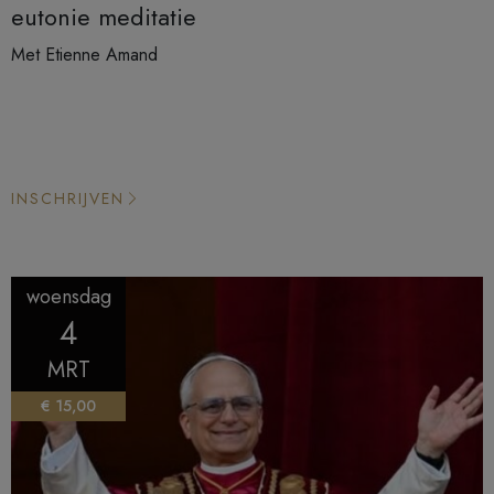
eutonie meditatie
Met Etienne Amand
INSCHRIJVEN
woensdag
4
MRT
€ 15,00