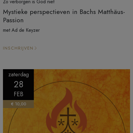
Zo verborgen is God niet
Mystieke perspectieven in Bachs Matthäus-
Passion
met Ad de Keyzer
INSCHRIJVEN
zaterdag
28
FEB
€ 10,00