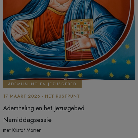
ADEMHALING EN JEZUSGEBED
17 MAART 2026 - HET RUSTPUNT
Ademhaling en het Jezusgebed
Namiddagsessie
met Kristof Morren