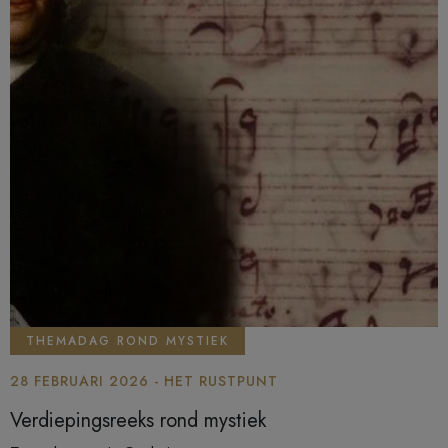
THEMADAG ROND MYSTIEK
28 FEBRUARI 2026 - HET RUSTPUNT
Verdiepingsreeks rond mystiek