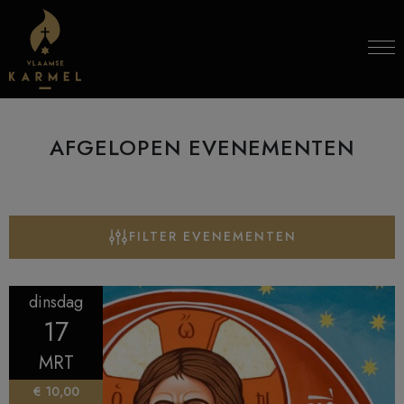
Skip to content
AFGELOPEN EVENEMENTEN
FILTER EVENEMENTEN
dinsdag
17
MRT
€ 10,00