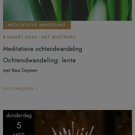
MEDITATIEVE WANDELING
8 MAART 2026 - HET RUSTPUNT
Meditatieve ochtendwandeling
Ochtendwandeling: lente
met Bea Geysen
INSCHRIJVEN
donderdag
5