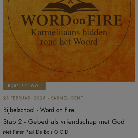
BIJBELSCHOOL
28 FEBRUARI 2026 - KARMEL GENT
Bijbelschool - Word on Fire
Stap 2 - Gebed als vriendschap met God
Met Pater Paul De Bois O.C.D.