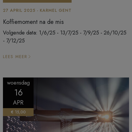
27 APRIL 2025 - KARMEL GENT
Koffiemoment na de mis
Volgende data: 1/6/25 - 13/7/25 - 7/9/25 - 26/10/25
- 7/12/25
LEES MEER
woensdag
16
APR
€ 15,00