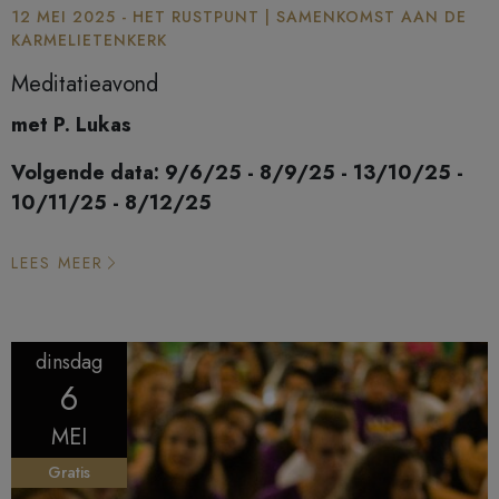
12 MEI 2025 - HET RUSTPUNT | SAMENKOMST AAN DE
KARMELIETENKERK
Meditatieavond
met P. Lukas
Volgende data: 9/6/25 - 8/9/25 - 13/10/25 -
10/11/25 - 8/12/25
LEES MEER
dinsdag
6
MEI
Gratis