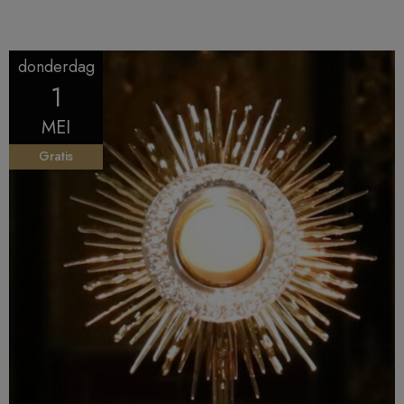
donderdag
1
MEI
Gratis