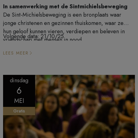
In samenwerking met de Sintmichielsbeweging
De Sint-Michielsbeweging is een bronplaats waar
jonge christenen en gezinnen thuiskomen, waar ze
hun geloof kunnen vieren, verdiepen en beleven in
Volgende data: 21/10/25
vriendschap met mensen in nood.
LEES MEER
dinsdag
6
MEI
Gratis