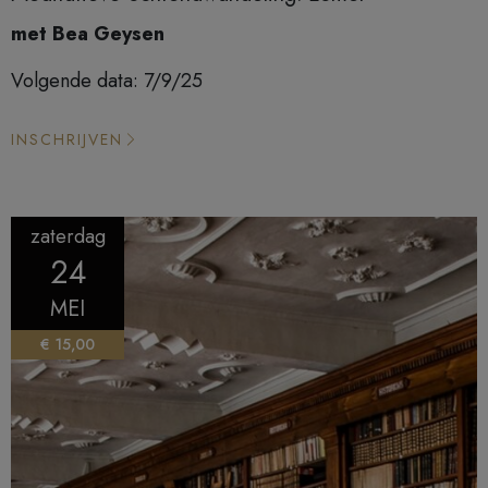
met Bea Geysen
Volgende data: 7/9/25
INSCHRIJVEN
zaterdag
24
MEI
€ 15,00