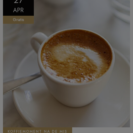
27
APR
Gratis
KOFFIEMOMENT NA DE MIS