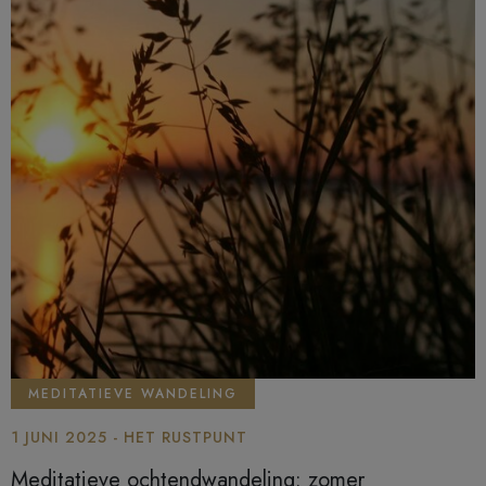
MEDITATIEVE WANDELING
1 JUNI 2025 - HET RUSTPUNT
Meditatieve ochtendwandeling: zomer