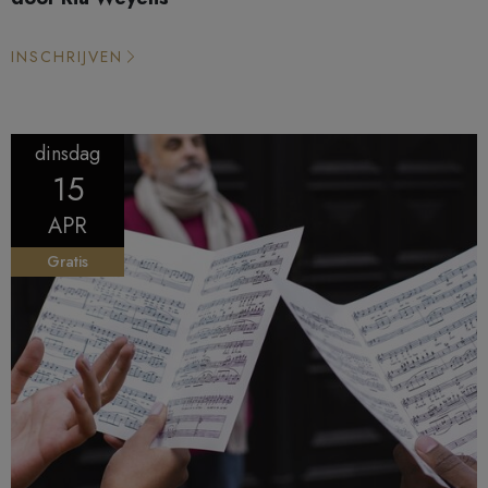
INSCHRIJVEN
dinsdag
15
APR
Gratis