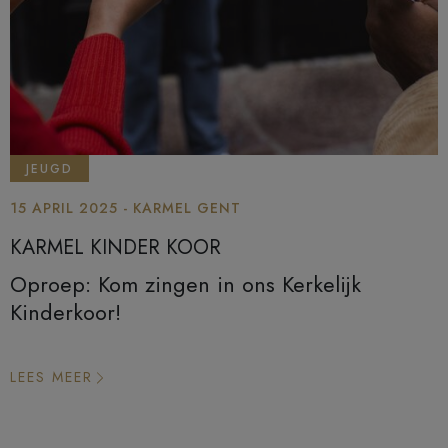
JEUGD
15 APRIL 2025 - KARMEL GENT
KARMEL KINDER KOOR
Oproep: Kom zingen in ons Kerkelijk
Kinderkoor!
LEES MEER