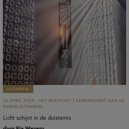
LEZINGEN
16 APRIL 2025 - HET RUSTPUNT | SAMENKOMST AAN DE
KARMELIETENKERK
Licht schijnt in de duisternis
door Ria Weyens