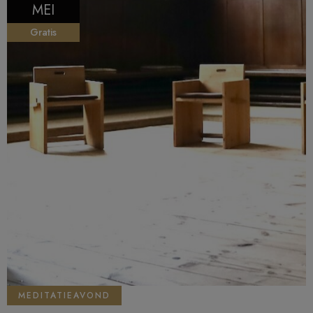
MEI
Gratis
MEDITATIEAVOND