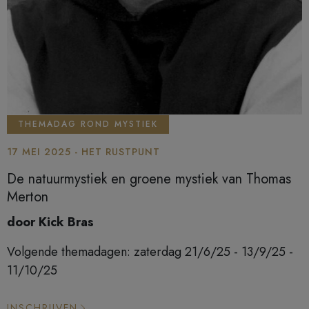
THEMADAG ROND MYSTIEK
17 MEI 2025 - HET RUSTPUNT
De natuurmystiek en groene mystiek van Thomas
Merton
door Kick Bras
Volgende themadagen: zaterdag 21/6/25 - 13/9/25 -
11/10/25
INSCHRIJVEN