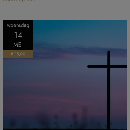
woensdag
14
MEI
€ 15,00