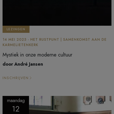
LEZINGEN
14 MEI 2025 - HET RUSTPUNT | SAMENKOMST AAN DE
KARMELIETENKERK
Mystiek in onze moderne cultuur
door André Jansen
INSCHRIJVEN
maandag
12