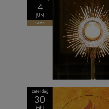
4
JUN
Gratis
zaterdag
30
MEI