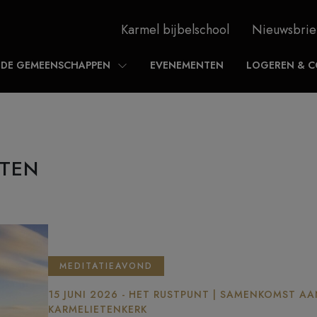
Karmel bijbelschool
Nieuwsbrie
DE GEMEENSCHAPPEN
EVENEMENTEN
LOGEREN & C
TEN
MEDITATIEAVOND
15 JUNI 2026 - HET RUSTPUNT | SAMENKOMST AA
KARMELIETENKERK