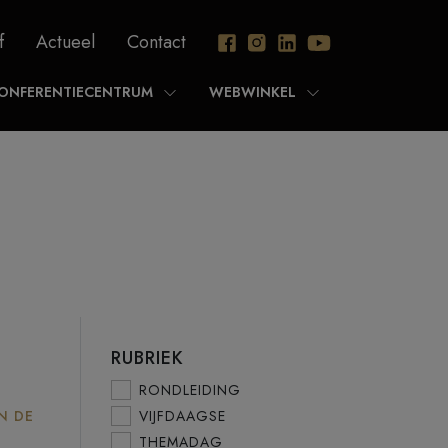
f
Actueel
Contact
ONFERENTIECENTRUM
WEBWINKEL
RUBRIEK
RONDLEIDING
N DE
VIJFDAAGSE
THEMADAG