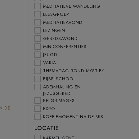
MEDITATIEVE WANDELING
LEESGROEP
MEDITATIEAVOND
LEZINGEN
GEBEDSAVOND
MINICONFERENTIES
JEUGD
VARIA
THEMADAG ROND MYSTIEK
BIJBELSCHOOL
ADEMHALING EN
JEZUSGEBED
PELGRIMAGES
N DE
EXPO
KOFFIEMOMENT NA DE MIS
LOCATIE
KARMEL GENT