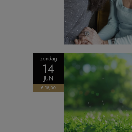
zondag
14
JUN
€ 18,00