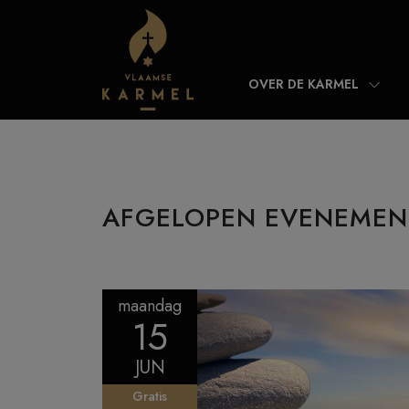
Skip to content
OVER DE KARMEL
AFGELOPEN EVENEMEN
maandag
15
JUN
Gratis