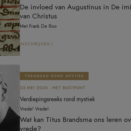
De invloed van Augustinus in De imi
van Christus
Met Frank De Roo
INSCHRIJVEN
THEMADAG ROND MYSTIEK
23 MEI 2026 - HET RUSTPUNT
Verdiepingsreeks rond mystiek
Vrede! Vrede!
Wat kan Titus Brandsma ons leren ov
vrede?