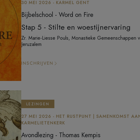
30 MEI 2026 - KARMEL GENT
Bijbelschool - Word on Fire
Stap 5 - Stilte en woestijnervaring
Zr. Marie-Liesse Pouls, Monastieke Gemeenschappen 
Jeruzalem
INSCHRIJVEN
LEZINGEN
27 MEI 2026 - HET RUSTPUNT | SAMENKOMST AA
KARMELIETENKERK
Avondlezing - Thomas Kempis