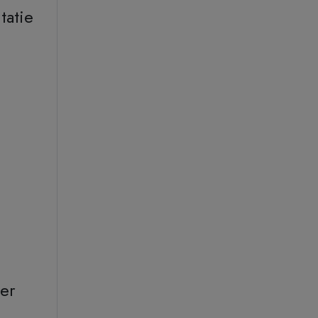
tatie
er