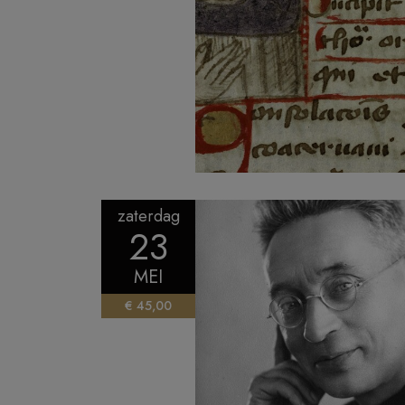
zaterdag
23
MEI
€ 45,00