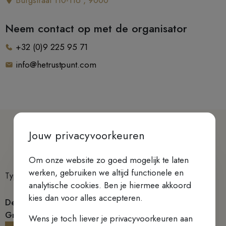
Neem contact op met de organisator
+32 (0)9 225 95 71
info@hetrustpunt.com
Jouw privacyvoorkeuren
Inschrijven via dit formulier
Om onze website zo goed mogelijk te laten
werken, gebruiken we altijd functionele en
Type inschrijving (Maximum 3 personen)
analytische cookies. Ben je hiermee akkoord
kies dan voor alles accepteren.
Deelname ter plaatse
Gratis
Wens je toch liever je privacyvoorkeuren aan