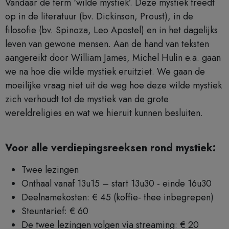
Vandaar de term ‘wilde mystiek’. Deze mystiek treedt
op in de literatuur (bv. Dickinson, Proust), in de
filosofie (bv. Spinoza, Leo Apostel) en in het dagelijks
leven van gewone mensen. Aan de hand van teksten
aangereikt door William James, Michel Hulin e.a. gaan
we na hoe die wilde mystiek eruitziet. We gaan de
moeilijke vraag niet uit de weg hoe deze wilde mystiek
zich verhoudt tot de mystiek van de grote
wereldreligies en wat we hieruit kunnen besluiten.
Voor alle verdiepingsreeksen rond mystiek:
Twee lezingen
Onthaal vanaf 13u15 – start 13u30 - einde 16u30
Deelnamekosten: € 45 (koffie- thee inbegrepen)
Steuntarief: € 60
De twee lezingen volgen via streaming: € 20