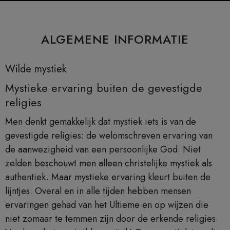
ALGEMENE INFORMATIE
Wilde mystiek
Mystieke ervaring buiten de gevestigde
religies
Men denkt gemakkelijk dat mystiek iets is van de
gevestigde religies: de welomschreven ervaring van
de aanwezigheid van een persoonlijke God. Niet
zelden beschouwt men alleen christelijke mystiek als
authentiek. Maar mystieke ervaring kleurt buiten de
lijntjes. Overal en in alle tijden hebben mensen
ervaringen gehad van het Ultieme en op wijzen die
niet zomaar te temmen zijn door de erkende religies.