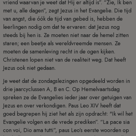
vriend waarvan je weet dat Hij er altijd is”. “Zie, Ik ben
met u, alle dagen”, zegt Jezus in het Evangelie. Die tijd
van angst, die óók de tijd van gebed is, hebben de
leerlingen nodig om dat te ervaren: dat Jezus nog
steeds bij hen is. Ze moeten niet naar de hemel zitten
staren; een beetje als wereldvreemde mensen. Ze
moeten de samenleving recht in de ogen kijken.
Christenen lopen niet van de realiteit weg. Dat heeft
Jezus ook niet gedaan.
Je weet dat de zondagslezingen opgedeeld worden in
drie jaarcyclussen A, B en C. Op Hemelvaartsdag
spreken ze de Evangelies ieder jaar over getuigen van
Jezus en over verkondigen. Paus Leo XIV heeft dat
goed begrepen hij ziet het als zijn opdracht: "Ik wil het
Evangelie volgen en de vrede prediken”. “La pace sia
con voi, Dio ama tutti”, paus Leo’s eerste woorden op