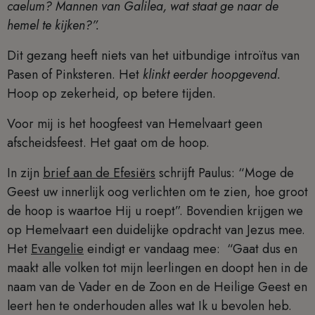
caelum? Mannen van Galilea, wat staat ge naar de
hemel te kijken?”.
Dit gezang heeft niets van het uitbundige introïtus van
Pasen of Pinksteren. Het
klinkt eerder hoopgevend.
Hoop op zekerheid, op betere tijden.
Voor mij is het hoogfeest van Hemelvaart geen
afscheidsfeest. Het gaat om de hoop.
In zijn
brief aan de Efesiërs
schrijft Paulus: “Moge de
Geest uw innerlijk oog verlichten om te zien, hoe groot
de hoop is waartoe Hij u roept”. Bovendien krijgen we
op Hemelvaart een duidelijke opdracht van Jezus mee.
Het
Evangelie
eindigt er vandaag mee: “Gaat dus en
maakt alle volken tot mijn leerlingen en doopt hen in de
naam van de Vader en de Zoon en de Heilige Geest en
leert hen te onderhouden alles wat Ik u bevolen heb.