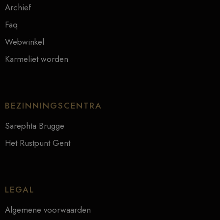
Archief
Faq
Webwinkel
Karmeliet worden
BEZINNINGSCENTRA
Sarephta Brugge
Het Rustpunt Gent
LEGAL
Algemene voorwaarden