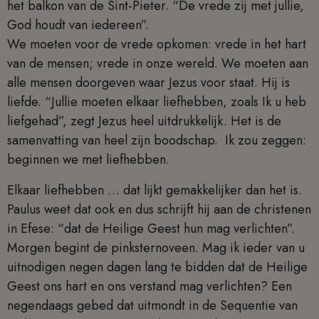
het balkon van de Sint-Pieter. “De vrede zij met jullie,
God houdt van iedereen”.
We moeten voor de vrede opkomen: vrede in het hart
van de mensen; vrede in onze wereld. We moeten aan
alle mensen doorgeven waar Jezus voor staat. Hij is
liefde. “Jullie moeten elkaar liefhebben, zoals Ik u heb
liefgehad”, zegt Jezus heel uitdrukkelijk. Het is de
samenvatting van heel zijn boodschap. Ik zou zeggen:
beginnen we met liefhebben.
Elkaar liefhebben … dat lijkt gemakkelijker dan het is.
Paulus weet dat ook en dus schrijft hij aan de christenen
in Efese: “dat de Heilige Geest hun mag verlichten”.
Morgen begint de pinksternoveen. Mag ik ieder van u
uitnodigen negen dagen lang te bidden dat de Heilige
Geest ons hart en ons verstand mag verlichten? Een
negendaags gebed dat uitmondt in de Sequentie van