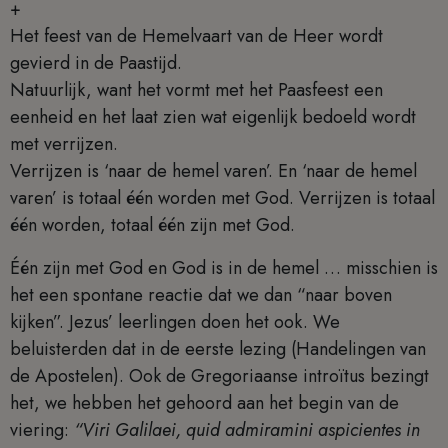
+
Het feest van de Hemelvaart van de Heer wordt
gevierd in de Paastijd.
Natuurlijk, want het vormt met het Paasfeest een
eenheid en het laat zien wat eigenlijk bedoeld wordt
met verrijzen.
Verrijzen is ‘naar de hemel varen’. En ‘naar de hemel
varen’ is totaal één worden met God. Verrijzen is totaal
één worden, totaal één zijn met God.
Één zijn met God en God is in de hemel … misschien is
het een spontane reactie dat we dan “naar boven
kijken”. Jezus’ leerlingen doen het ook. We
beluisterden dat in de eerste lezing (Handelingen van
de Apostelen). Ook de Gregoriaanse introïtus bezingt
het, we hebben het gehoord aan het begin van de
viering:
“Viri Galilaei, quid admiramini aspicientes in