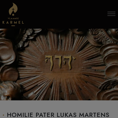
Skip to content
HOMILIE PATER LUKAS MARTENS