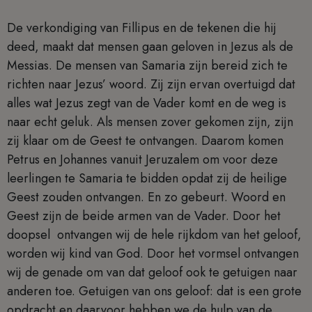
De verkondiging van Fillipus en de tekenen die hij
deed, maakt dat mensen gaan geloven in Jezus als de
Messias. De mensen van Samaria zijn bereid zich te
richten naar Jezus’ woord. Zij zijn ervan overtuigd dat
alles wat Jezus zegt van de Vader komt en de weg is
naar echt geluk. Als mensen zover gekomen zijn, zijn
zij klaar om de Geest te ontvangen. Daarom komen
Petrus en Johannes vanuit Jeruzalem om voor deze
leerlingen te Samaria te bidden opdat zij de heilige
Geest zouden ontvangen. En zo gebeurt. Woord en
Geest zijn de beide armen van de Vader. Door het
doopsel ontvangen wij de hele rijkdom van het geloof,
worden wij kind van God. Door het vormsel ontvangen
wij de genade om van dat geloof ook te getuigen naar
anderen toe. Getuigen van ons geloof: dat is een grote
opdracht en daarvoor hebben we de hulp van de