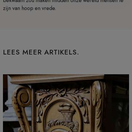
bekwaam zou maken midden onze wereld mensen te
zijn van hoop en vrede.
LEES MEER ARTIKELS.