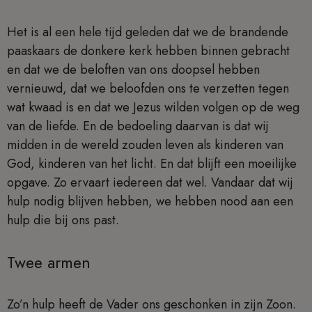
Het is al een hele tijd geleden dat we de brandende
paaskaars de donkere kerk hebben binnen gebracht
en dat we de beloften van ons doopsel hebben
vernieuwd, dat we beloofden ons te verzetten tegen
wat kwaad is en dat we Jezus wilden volgen op de weg
van de liefde. En de bedoeling daarvan is dat wij
midden in de wereld zouden leven als kinderen van
God, kinderen van het licht. En dat blijft een moeilijke
opgave. Zo ervaart iedereen dat wel. Vandaar dat wij
hulp nodig blijven hebben, we hebben nood aan een
hulp die bij ons past.
Twee armen
Zo’n hulp heeft de Vader ons geschonken in zijn Zoon.