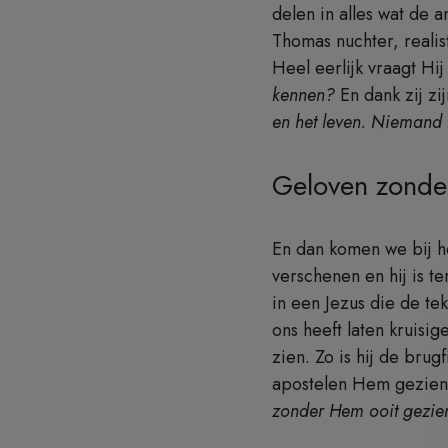
delen in alles wat de 
Thomas nuchter, realis
Heel eerlijk vraagt Hij
kennen?
En dank zij zi
en het leven. Niemand k
Geloven zonde
En dan komen we bij h
verschenen en hij is te
in een Jezus die de tek
ons heeft laten kruisi
zien. Zo is hij de bru
apostelen Hem gezien h
zonder Hem ooit gezien