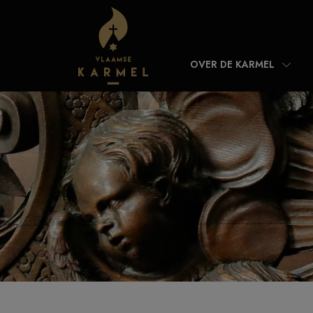
Skip to content
OVER DE KARMEL