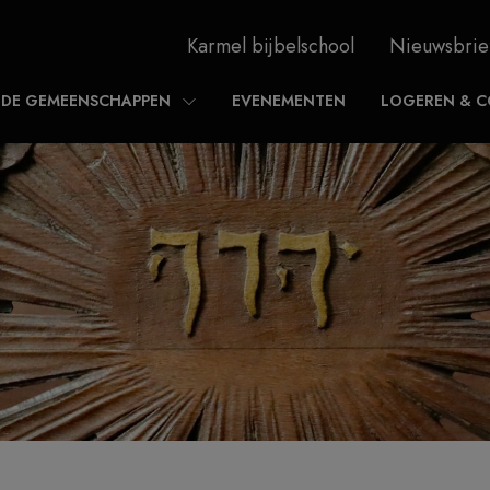
Karmel bijbelschool
Nieuwsbrie
DE GEMEENSCHAPPEN
EVENEMENTEN
LOGEREN & C