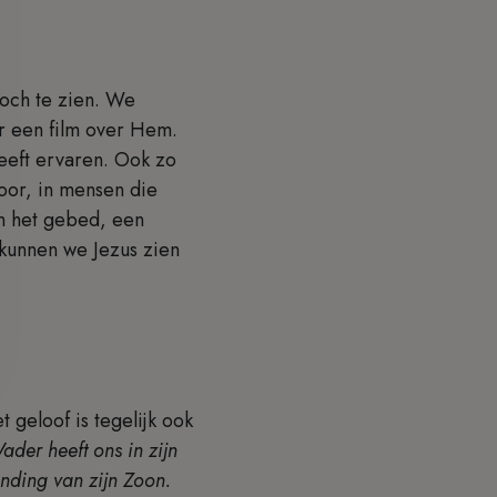
toch te zien. We
ar een film over Hem.
heeft ervaren. Ook zo
oor, in mensen die
n het gebed, een
 kunnen we Jezus zien
.
 geloof is tegelijk ook
ader heeft ons in zijn
nding van zijn Zoon.