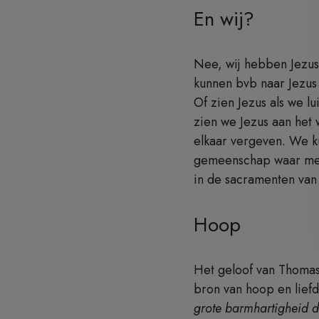
En wij?
Nee, wij hebben Jezus
kunnen bvb naar Jezus 
Of zien Jezus als we l
zien we Jezus aan het 
elkaar vergeven. We k
gemeenschap waar men 
in de sacramenten van 
Hoop
Het geloof van Thomas 
bron van hoop en liefd
grote barmhartigheid d