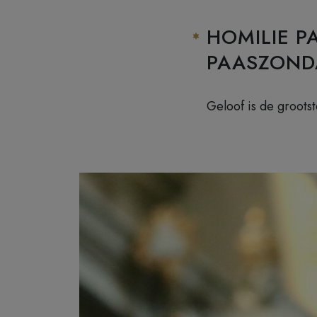
HOMILIE P
PAASZOND
Geloof is de grootst