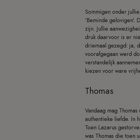
Sommigen onder jullie
‘Beminde gelovigen’. 
zijn. Jullie aanwezigh
druk daarvoor is er n
driemaal gezegd: ja, da
voorafgegaan werd door
verstandelijk aanneme
kiezen voor ware vrij
Thomas
Vandaag mag Thomas onz
authentieke liefde. In 
Toen Lazarus gestorve
was Thomas die toen u