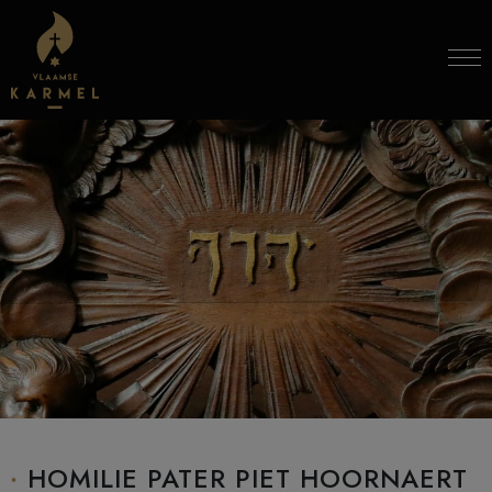
Skip to content
HOMILIE PATER PIET HOORNAERT