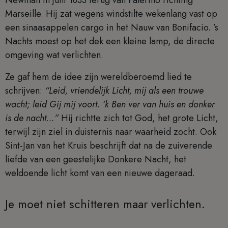
Newman in juni 1833 terug van Palermo richting
Marseille. Hij zat wegens windstilte wekenlang vast op
een sinaasappelen cargo in het Nauw van Bonifacio. ’s
Nachts moest op het dek een kleine lamp, de directe
omgeving wat verlichten.
Ze gaf hem de idee zijn wereldberoemd lied te
schrijven:
“Leid, vriendelijk Licht, mij als een trouwe
wacht; leid Gij mij voort. ‘k Ben ver van huis en donker
is de nacht…”
Hij richtte zich tot God, het grote Licht,
terwijl zijn ziel in duisternis naar waarheid zocht. Ook
Sint-Jan van het Kruis beschrijft dat na de zuiverende
liefde van een geestelijke Donkere Nacht, het
weldoende licht komt van een nieuwe dageraad.
Je moet niet schitteren maar verlichten.