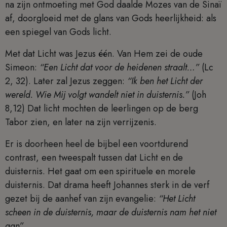
na zijn ontmoeting met God daalde Mozes van de Sinaï
af, doorgloeid met de glans van Gods heerlijkheid: als
een spiegel van Gods licht.
Met dat Licht was Jezus één. Van Hem zei de oude
Simeon:
“Een Licht dat voor de heidenen straalt…”
(Lc
2, 32). Later zal Jezus zeggen:
“Ik ben het Licht der
wereld. Wie Mij volgt wandelt niet in duisternis.”
(Joh
8,12) Dat licht mochten de leerlingen op de berg
Tabor zien, en later na zijn verrijzenis.
Er is doorheen heel de bijbel een voortdurend
contrast, een tweespalt tussen dat Licht en de
duisternis. Het gaat om een spirituele en morele
duisternis. Dat drama heeft Johannes sterk in de verf
gezet bij de aanhef van zijn evangelie:
“Het Licht
scheen in de duisternis, maar de duisternis nam het niet
aan”.