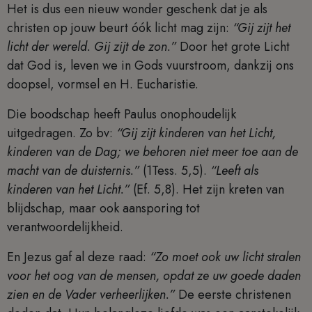
Het is dus een nieuw wonder geschenk dat je als
christen op jouw beurt óók licht mag zijn:
“Gij zijt het
licht der wereld. Gij zijt de zon.”
Door het grote Licht
dat God is, leven we in Gods vuurstroom, dankzij ons
doopsel, vormsel en H. Eucharistie.
Die boodschap heeft Paulus onophoudelijk
uitgedragen. Zo bv:
“Gij zijt kinderen van het Licht,
kinderen van de Dag; we behoren niet meer toe aan de
macht van de duisternis.”
(1Tess. 5,5).
“Leeft als
kinderen van het Licht.”
(Ef. 5,8). Het zijn kreten van
blijdschap, maar ook aansporing tot
verantwoordelijkheid.
En Jezus gaf al deze raad:
“Zo moet ook uw licht stralen
voor het oog van de mensen, opdat ze uw goede daden
zien en de Vader verheerlijken.”
De eerste christenen