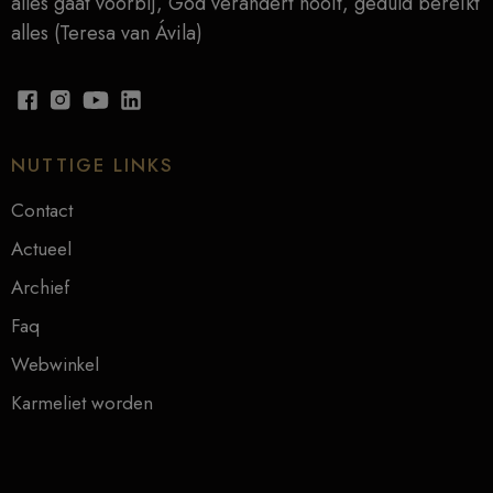
alles gaat voorbij, God verandert nooit, geduld bereikt
alles (Teresa van Ávila)
NUTTIGE LINKS
Contact
Actueel
Archief
Faq
Webwinkel
Karmeliet worden