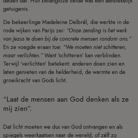
deden dat. Hun belangloze liefde was een aanstekelijk
getuigenis.
De bekeerlinge Madeleine Delbrêl, die werkte in de
rode wijken van Parijs zei:
“Onze zending is het werk
van Jezus te doen bij de concrete mensen rondom ons.”
En ze voegde eraan toe:
“We moeten niet schitteren,
maar verlichten.”
Want ‘schitteren’ kan verblinden.
Terwijl ‘verlichten’ betekent: anderen doen zien en
laten genieten van de helderheid, de warmte en de
groeikracht van Gods licht.
“Laat de mensen aan God denken als ze
mij zien”.
Dat licht moeten we dus van God ontvangen en als
spiegels weerkaatsen naar de wereld, of zélf zo