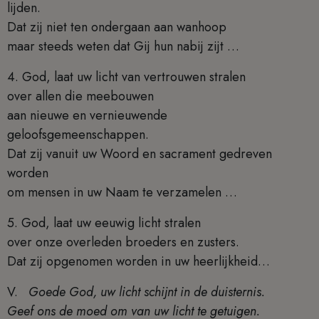
lijden.
Dat zij niet ten ondergaan aan wanhoop
maar steeds weten dat Gij hun nabij zijt …
4. God, laat uw licht van vertrouwen stralen
over allen die meebouwen
aan nieuwe en vernieuwende
geloofsgemeenschappen.
Dat zij vanuit uw Woord en sacrament gedreven
worden
om mensen in uw Naam te verzamelen …
5. God, laat uw eeuwig licht stralen
over onze overleden broeders en zusters.
Dat zij opgenomen worden in uw heerlijkheid…
V.
Goede God, uw licht schijnt in de duisternis.
Geef ons de moed om van uw licht te getuigen.