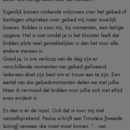
Eigenlijk kunnen ronkende volzinnen over het gebed of
bevlogen uitspraken over gebed mij maar moeilijk
boeien. Bidden is voor mij, bij momenten, een lastige
opgave. Het is niet omdat je in het klooster leeft dat
bidden plots veel gemakkelijker is dan het voor alle
andere mensen is.
Goed ja, in ons verloop van de dag zijn er
verschillende momenten van gebed gefixeerd.
Iedereen doet zijn best om er trouw aan te zijn. Een
aantal van die gebedsmomenten delen we met jullie.
Maar ik vermoed dat bidden voor jullie ook niet altijd
even evident is.
En dan is er de inzet. Ook dat is voor mij niet
vanzelfsprekend. Paulus schrijft aan Timotéus [tweede
lezing] vanwaar die inzet moet komen: “…van