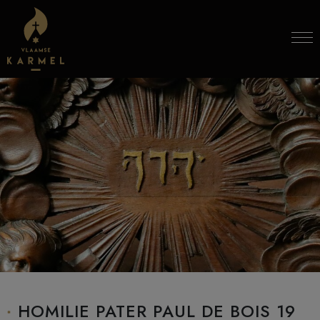
Skip to content
HOMILIE PATER PAUL DE BOIS 19