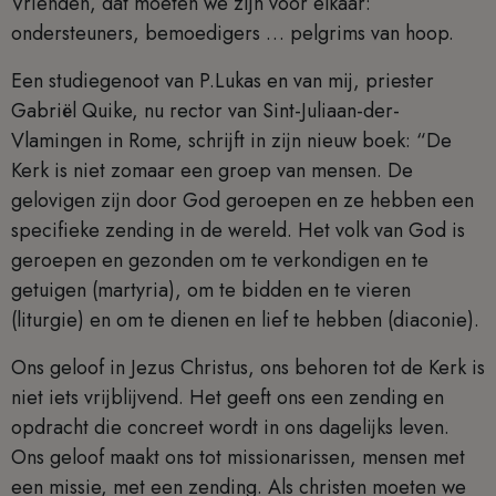
Vrienden, dat moeten we zijn voor elkaar:
ondersteuners, bemoedigers … pelgrims van hoop.
Een studiegenoot van P.Lukas en van mij, priester
Gabriël Quike, nu rector van Sint-Juliaan-der-
Vlamingen in Rome, schrijft in zijn nieuw boek: “De
Kerk is niet zomaar een groep van mensen. De
gelovigen zijn door God geroepen en ze hebben een
specifieke zending in de wereld. Het volk van God is
geroepen en gezonden om te verkondigen en te
getuigen (martyria), om te bidden en te vieren
(liturgie) en om te dienen en lief te hebben (diaconie).
Ons geloof in Jezus Christus, ons behoren tot de Kerk is
niet iets vrijblijvend. Het geeft ons een zending en
opdracht die concreet wordt in ons dagelijks leven.
Ons geloof maakt ons tot missionarissen, mensen met
een missie, met een zending. Als christen moeten we