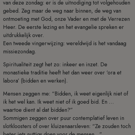
van deze zondag: er is de uitnodiging tot volgehouden
gebed. Zeg maar de weg naar binnen, de weg van
ontmoeting met God, onze Vader en met de Verrezen
Heer. De eerste lezing en het evangelie spreken er
uitdrukkelijk over.
Een tweede vingerwijzing: wereldwijd is het vandaag
missiezondag.
Spiritualiteit zegt het zo: inkeer en inzet. De
monastieke traditie heeft het dan weer over ‘ora et
labora’ (bidden en werken).
Mensen zeggen me: “Bidden, ik weet eigenlijk niet of
ik het wel kan. Ik weet niet of ik goed bid. En …
waartoe dient al dat bidden?”
Sommigen zeggen over puur contemplatief leven in
slotkloosters of over kluizenaarsleven: “Ze zouden toch
beter iets nuttigs doen voor de mensen…”