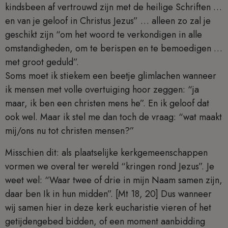
kindsbeen af vertrouwd zijn met de heilige Schriften …
en van je geloof in Christus Jezus” … alleen zo zal je
geschikt zijn “om het woord te verkondigen in alle
omstandigheden, om te berispen en te bemoedigen …
met groot geduld”.
Soms moet ik stiekem een beetje glimlachen wanneer
ik mensen met volle overtuiging hoor zeggen: “ja
maar, ik ben een christen mens he”. En ik geloof dat
ook wel. Maar ik stel me dan toch de vraag: “wat maakt
mij/ons nu tot christen mensen?”
Misschien dit: als plaatselijke kerkgemeenschappen
vormen we overal ter wereld “kringen rond Jezus”. Je
weet wel: “Waar twee of drie in mijn Naam samen zijn,
daar ben Ik in hun midden”. [Mt 18, 20] Dus wanneer
wij samen hier in deze kerk eucharistie vieren of het
getijdengebed bidden, of een moment aanbidding