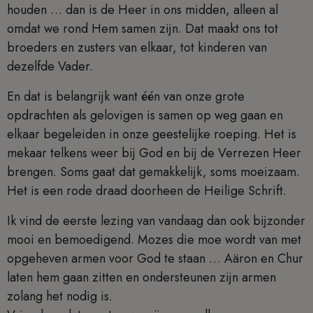
houden … dan is de Heer in ons midden, alleen al
omdat we rond Hem samen zijn. Dat maakt ons tot
broeders en zusters van elkaar, tot kinderen van
dezelfde Vader.
En dat is belangrijk want één van onze grote
opdrachten als gelovigen is samen op weg gaan en
elkaar begeleiden in onze geestelijke roeping. Het is
mekaar telkens weer bij God en bij de Verrezen Heer
brengen. Soms gaat dat gemakkelijk, soms moeizaam.
Het is een rode draad doorheen de Heilige Schrift.
Ik vind de eerste lezing van vandaag dan ook bijzonder
mooi en bemoedigend. Mozes die moe wordt van met
opgeheven armen voor God te staan … Aäron en Chur
laten hem gaan zitten en ondersteunen zijn armen
zolang het nodig is.