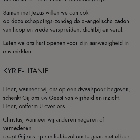
Samen met Jezus willen we dan ook
op deze scheppings-zondag de evangelische zaden
van hoop en vrede verspreiden, dichtbij en veraf.
Laten we ons hart openen voor zijn aanwezigheid in
ons midden.
KYRIE-LITANIE
Heer, wanneer wij ons op een dwaalspoor begeven,
schenkt Gij ons uw Geest van wijsheid en inzicht.
Heer, ontferm U over ons.
Christus, wanneer wij anderen negeren of
vernederen,
roept Gij ons op om liefdevol om te gaan met elkaar.