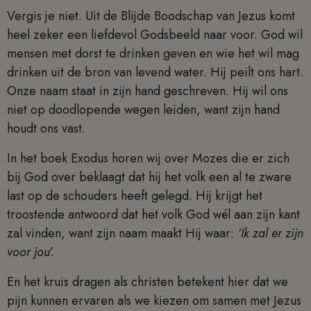
Vergis je niet. Uit de Blijde Boodschap van Jezus komt
heel zeker een liefdevol Godsbeeld naar voor. God wil
mensen met dorst te drinken geven en wie het wil mag
drinken uit de bron van levend water. Hij peilt ons hart.
Onze naam staat in zijn hand geschreven. Hij wil ons
niet op doodlopende wegen leiden, want zijn hand
houdt ons vast.
In het boek Exodus horen wij over Mozes die er zich
bij God over beklaagt dat hij het volk een al te zware
last op de schouders heeft gelegd. Hij krijgt het
troostende antwoord dat het volk God wél aan zijn kant
zal vinden, want zijn naam maakt Hij waar:
‘Ik zal er zijn
voor jou’.
En het kruis dragen als christen betekent hier dat we
pijn kunnen ervaren als we kiezen om samen met Jezus