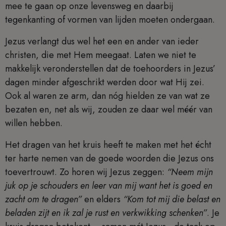
mee te gaan op onze levensweg en daarbij
tegenkanting of vormen van lijden moeten ondergaan.
Jezus verlangt dus wel het een en ander van ieder
christen, die met Hem meegaat. Laten we niet te
makkelijk veronderstellen dat de toehoorders in Jezus’
dagen minder afgeschrikt werden door wat Hij zei.
Ook al waren ze arm, dan nóg hielden ze van wat ze
bezaten en, net als wij, zouden ze daar wel méér van
willen hebben.
Het dragen van het kruis heeft te maken met het écht
ter harte nemen van de goede woorden die Jezus ons
toevertrouwt. Zo horen wij Jezus zeggen:
“Neem mijn
juk op je schouders en leer van mij want het is goed en
zacht om te dragen”
en elders
“Kom tot mij die belast en
beladen zijt en ik zal je rust en verkwikking schenken”
. Je