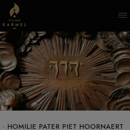
Skip to content
HOMILIE PATER PIET HOORNAERT