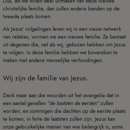
Dus, als we willen deel uitmaken van deze nieuwe
christelijke familie, dan zullen andere banden op de
tweede plaats komen.
Als Jezus’ volgelingen leven wij in een nieuw netwerk
van relaties, vormen we een nieuwe familie. Ze bestaat
uit degenen die, net als wij, gekozen hebben om Jezus
te volgen. In deze familie hebben we bovendien te
maken met andere menselijke verhoudingen.
Wij zijn de familie van Jezus.
Denk maar aan die woorden uit het evangelie dat in
een aantal gevallen
“de laatsten de eersten”
zullen
worden; en sommigen die dachten op de eerste plaats
te komen, in feite de laatsten zullen zijn. Jezus kan
onze gebruikelijke manier van wie belangrijk is, soms