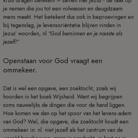
kruis dragen betekent – samen mét Jezus - de taak op
je nemen die jou tot een volwassen en deugdzaam
mens maakt. Het betekent dus ook in beproevingen en
bij tegenslag, je levensoriëntatie blijven vinden in
Jezus’ woorden, nl
“God beminnen en je naaste als
jezelf!”
Openstaan voor God vraagt een
ommekeer.
Dat is wel een opgave, een zoektocht, zoals wij
hoorden in het boek Wijsheid. Want wij begrijpen
soms nauwelijks de dingen die voor de hand liggen.
Hoe komen we dan op het spoor van het levens-adem
van God? Wel, die opgave, die zoektocht houdt een
ommekeer in: nl. niet jezelf als het centrum van de