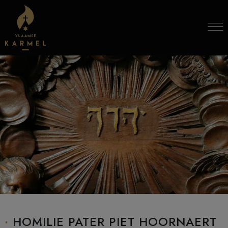
Skip to content
HOMILIE PATER PIET HOORNAERT