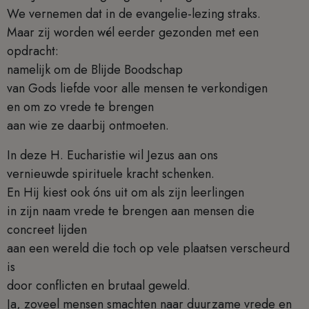
We vernemen dat in de evangelie-lezing straks.
Maar zij worden wél eerder gezonden met een
opdracht:
namelijk om de Blijde Boodschap
van Gods liefde voor alle mensen te verkondigen
en om zo vrede te brengen
aan wie ze daarbij ontmoeten.
In deze H. Eucharistie wil Jezus aan ons
vernieuwde spirituele kracht schenken.
En Hij kiest ook óns uit om als zijn leerlingen
in zijn naam vrede te brengen aan mensen die
concreet lijden
aan een wereld die toch op vele plaatsen verscheurd
is
door conflicten en brutaal geweld.
Ja, zoveel mensen smachten naar duurzame vrede en