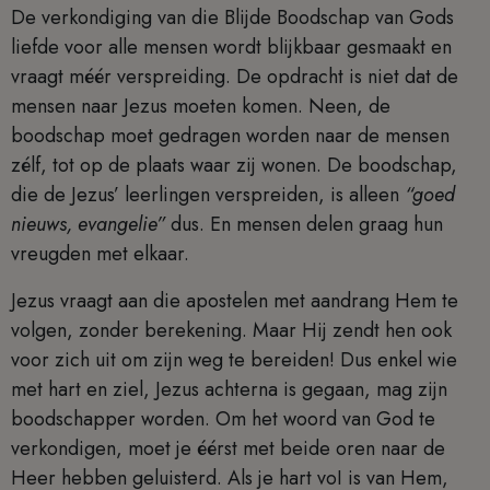
De verkondiging van die Blijde Boodschap van Gods
liefde voor alle mensen wordt blijkbaar gesmaakt en
vraagt méér verspreiding. De opdracht is niet dat de
mensen naar Jezus moeten komen. Neen, de
boodschap moet gedragen worden naar de mensen
zélf, tot op de plaats waar zij wonen. De boodschap,
die de Jezus’ leerlingen verspreiden, is alleen
“goed
nieuws, evangelie”
dus. En mensen delen graag hun
vreugden met elkaar.
Jezus vraagt aan die apostelen met aandrang Hem te
volgen, zonder berekening. Maar Hij zendt hen ook
voor zich uit om zijn weg te bereiden! Dus enkel wie
met hart en ziel, Jezus achterna is gegaan, mag zijn
boodschapper worden. Om het woord van God te
verkondigen, moet je éérst met beide oren naar de
Heer hebben geluisterd. Als je hart voI is van Hem,