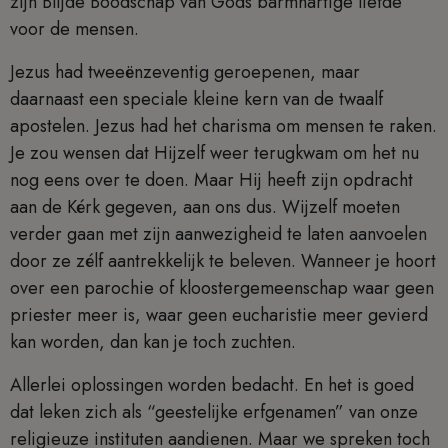
zijn Blijde Boodschap van Gods barmhartige liefde
voor de mensen.
Jezus had tweeënzeventig geroepenen, maar
daarnaast een speciale kleine kern van de twaalf
apostelen. Jezus had het charisma om mensen te raken.
Je zou wensen dat Hijzelf weer terugkwam om het nu
nog eens over te doen. Maar Hij heeft zijn opdracht
aan de Kérk gegeven, aan ons dus. Wijzelf moeten
verder gaan met zijn aanwezigheid te laten aanvoelen
door ze zélf aantrekkelijk te beleven. Wanneer je hoort
over een parochie of kloostergemeenschap waar geen
priester meer is, waar geen eucharistie meer gevierd
kan worden, dan kan je toch zuchten.
Allerlei oplossingen worden bedacht. En het is goed
dat leken zich als “geestelijke erfgenamen” van onze
religieuze instituten aandienen. Maar we spreken toch