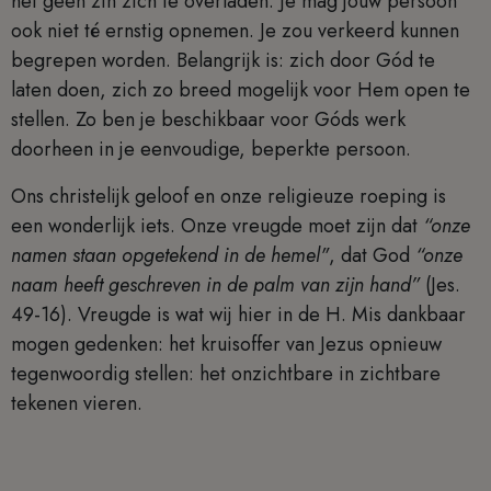
het geen zin zich te overladen. Je mag jouw persoon
ook niet té ernstig opnemen. Je zou verkeerd kunnen
begrepen worden. Belangrijk is: zich door Gód te
laten doen, zich zo breed mogelijk voor Hem open te
stellen. Zo ben je beschikbaar voor Góds werk
doorheen in je eenvoudige, beperkte persoon.
Ons christelijk geloof en onze religieuze roeping is
een wonderlijk iets. Onze vreugde moet zijn dat
“onze
namen staan opgetekend in de hemel"
, dat God
“onze
naam heeft geschreven in de palm van zijn hand”
(Jes.
49-16). Vreugde is wat wij hier in de H. Mis dankbaar
mogen gedenken: het kruisoffer van Jezus opnieuw
tegenwoordig stellen: het onzichtbare in zichtbare
tekenen vieren.