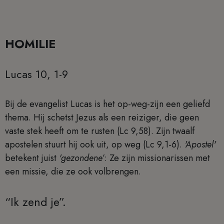
HOMILIE
Lucas 10, 1-9
Bij de evangelist Lucas is het op-weg-zijn een geliefd
thema. Hij schetst Jezus als een reiziger, die geen
vaste stek heeft om te rusten (Lc 9,58). Zijn twaalf
apostelen stuurt hij ook uit, op weg (Lc 9,1-6).
'Apostel'
betekent juist
'gezondene’
: Ze zijn missionarissen met
een missie, die ze ook volbrengen.
“Ik zend je”.