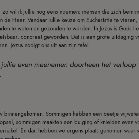
 zo wil ik jullie nog eens noemen: mensen die zich bemin
an de Heer. Vandaar jullie keuze om Eucharistie te vieren,
den te weten en gezonden te worden. In Jezus is Gods lie
wetsbaar, concreet geworden. Dat is een grote uitdaging 
n. Jezus nodigt ons uit aan zijn tafel.
ik jullie even meenemen doorheen het verloop
.
uw binnengekomen. Sommigen hebben een beetje wijwate
opsel, sommigen maakten een buiging of knielden even 
bernakel. En dan hebben we ergens plaats genomen waar w
te maken.