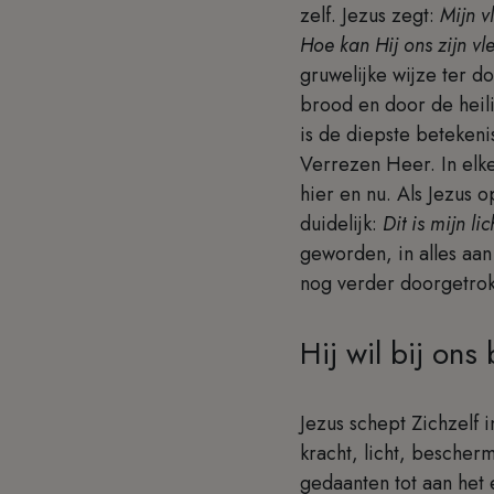
zelf. Jezus zegt:
Mijn v
Hoe kan Hij ons zijn vl
gruwelijke wijze ter d
brood en door de heil
is de diepste beteken
Verrezen Heer. In elke
hier en nu. Als Jezus 
duidelijk:
Dit is mijn l
geworden, in alles aan
nog verder doorgetro
Hij wil bij ons 
Jezus schept Zichzelf 
kracht, licht, bescherm
gedaanten tot aan het 