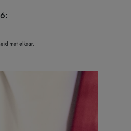
6:
eid met elkaar.