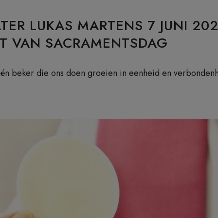
ATER LUKAS MARTENS 7 JUNI 202
T VAN SACRAMENTSDAG
één beker die ons doen groeien in eenheid en verbondenh