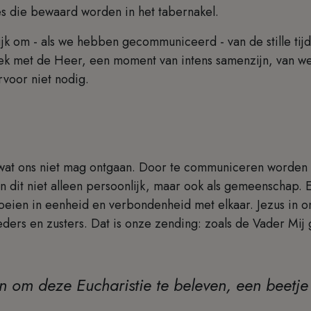
s die bewaard worden in het tabernakel.
jk om - als we hebben gecommuniceerd - van de stille tij
ek met de Heer, een moment van intens samenzijn, van we
rvoor niet nodig.
it wat ons niet mag ontgaan. Door te communiceren worden
En dit niet alleen persoonlijk, maar ook als gemeenschap. 
eien in eenheid en verbondenheid met elkaar. Jezus in on
ders en zusters. Dat is onze zending: zoals de Vader Mij
 om deze Eucharistie te beleven, een beetje