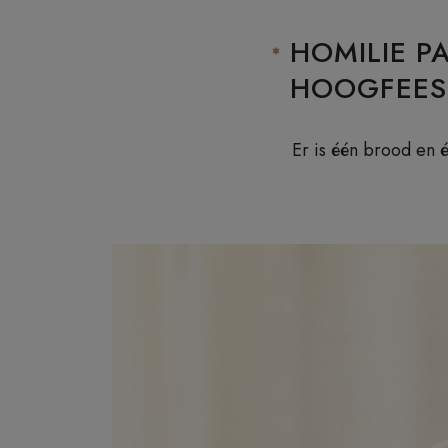
HOMILIE P
HOOGFEES
Er is één brood en 