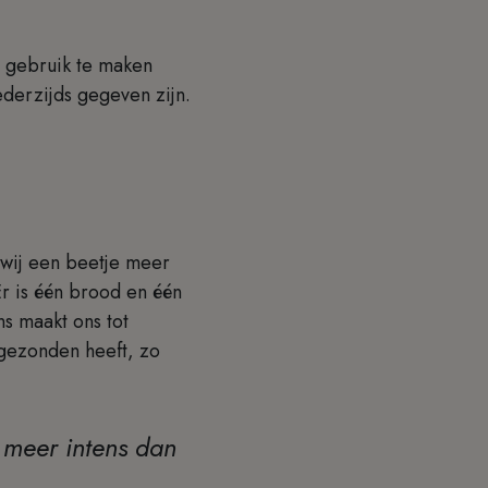
d gebruik te maken
derzijds gegeven zijn.
 wij een beetje meer
Er is één brood en één
s maakt ons tot
 gezonden heeft, zo
 meer intens dan