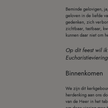
Beminde gelovigen, ja,
geloven in de liefde v
gedenken, zich verbon
zichtbaar, tastbaar, k
kunnen daar niet om hee
Op dit feest wil 
Eucharistieviering
Binnenkomen
We zijn dit kerkgebo
herdenking aan ons do
van de Heer in het ta
om deze viering mee 