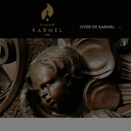
Skip to content
OVER DE KARMEL