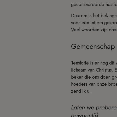
geconsacreerde hostie
Daarom is het belangri
voor een intiem gespr
Veel woorden zijn daa
Gemeenschap
Tenslotte is er nog d
lichaam van Christus. 
beker die ons doen gro
hoeders van onze broe
zend Ik u.
Laten we proberen
gewoonlijk.