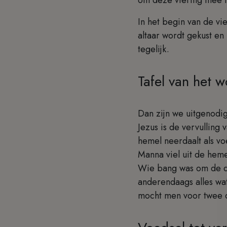
In het begin van de vi
altaar wordt gekust en 
tegelijk.
Tafel van het 
Dan zijn we uitgenodi
Jezus is de vervulling
hemel neerdaalt als v
Manna viel uit de hem
Wie bang was om de da
anderendaags alles wa
mocht men voor twee 