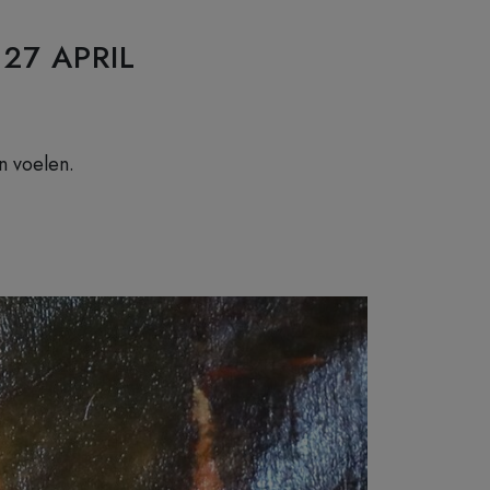
27 APRIL
n voelen.