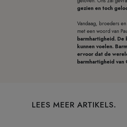
geloven. Ons zal gevr
gezien en toch gel
Vandaag, broeders en z
met een woord van Pau
barmhartigheid. De b
kunnen voelen. Barm
ervoor dat de werel
barmhartigheid van G
LEES MEER ARTIKELS.