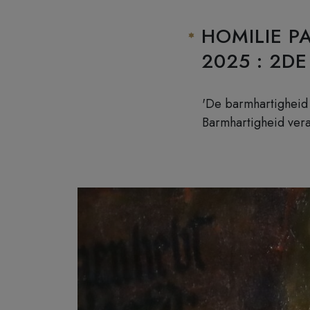
HOMILIE P
2025 : 2D
'De barmhartigheid 
Barmhartigheid vera