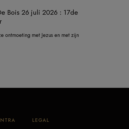
De Bois 26 juli 2026 : 17de
r
ze ontmoeting met Jezus en met zijn
ENTRA
LEGAL