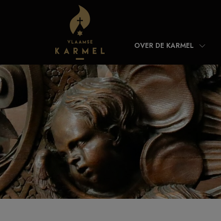
Skip to content
OVER DE KARMEL