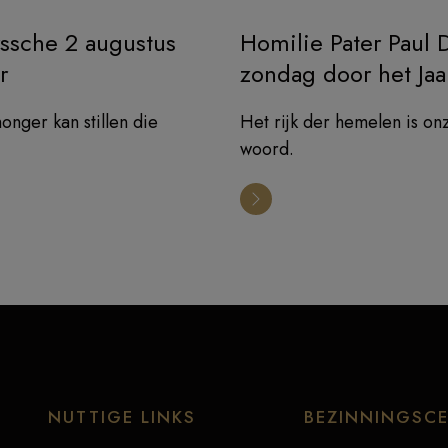
ssche 2 augustus
Homilie Pater Paul 
r
zondag door het Jaa
onger kan stillen die
Het rijk der hemelen is on
woord.
NUTTIGE LINKS
BEZINNINGSC