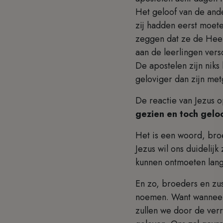
Het geloof van de and
zij hadden eerst moet
zeggen dat ze de Heer 
aan de leerlingen vers
De apostelen zijn niks
geloviger dan zijn me
De reactie van Jezus o
gezien en toch gel
Het is een woord, broe
Jezus wil ons duideli
kunnen ontmoeten langs
En zo, broeders en zu
noemen. Want wanneer 
zullen we door de ver