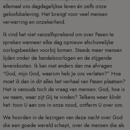
allemaal ons dagdagelijkse leven én zelfs onze
geloofsbeleving. Het brengt voor veel mensen
verwarring en onzekerheid.
Ik vind het niet vanzelfsprekend om over Pasen te
spreken wanneer elke dag opnieuw afschuwelijke
oorlogsbeelden voorbij komen. Steeds meer mensen
lijden onder de handelsoorlogen en de stijgende
levenskosten. Ik kan niet anders dan me afvragen
“God, mijn God, waarom heb Je ons verlaten?” Hoe
moet ik dan in dit alles het verhaal van Pasen plaatsen?
Het is vanouds toch de vraag van mensen: God, hoe is
uw naam, waar zijt Gij te vinden? Telkens weer klinkt
het: toon U aan ons in onze nood, ontferm U over ons.
We hoorden in de lezingen van deze nacht over God
die een goede wereld schept, over de mensen die als