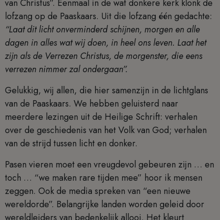
van Christus”. Eenmaal in de wat donkere kerk klonk de
lofzang op de Paaskaars. Uit die lofzang één gedachte:
“Laat dit licht onverminderd schijnen, morgen en alle
dagen in alles wat wij doen, in heel ons leven. Laat het
zijn als de Verrezen Christus, de morgenster, die eens
verrezen nimmer zal ondergaan”.
Gelukkig, wij allen, die hier samenzijn in de lichtglans
van de Paaskaars. We hebben geluisterd naar
meerdere lezingen uit de Heilige Schrift: verhalen
over de geschiedenis van het Volk van God; verhalen
van de strijd tussen licht en donker.
Pasen vieren moet een vreugdevol gebeuren zijn … en
toch … “we maken rare tijden mee” hoor ik mensen
zeggen. Ook de media spreken van “een nieuwe
wereldorde”. Belangrijke landen worden geleid door
wereldleiders van bedenkelijk allooi. Het kleurt