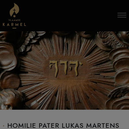
Skip to content
HOMILIE PATER LUKAS MARTENS