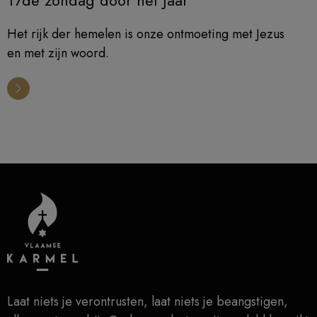
17de zondag door het Jaar
Het rijk der hemelen is onze ontmoeting met Jezus
en met zijn woord.
Laat niets je verontrusten, laat niets je beangstigen,