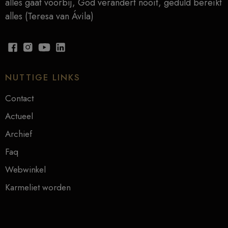
alles gaat voorbij, God verandert nooit, geduld bereikt
alles (Teresa van Ávila)
NUTTIGE LINKS
Contact
Actueel
Archief
Faq
Webwinkel
Karmeliet worden