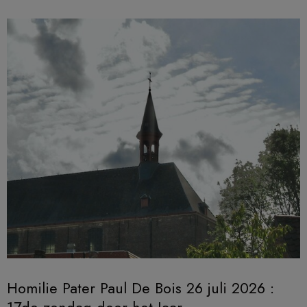
Homilie Pater Paul De Bois 26 juli 2026 :