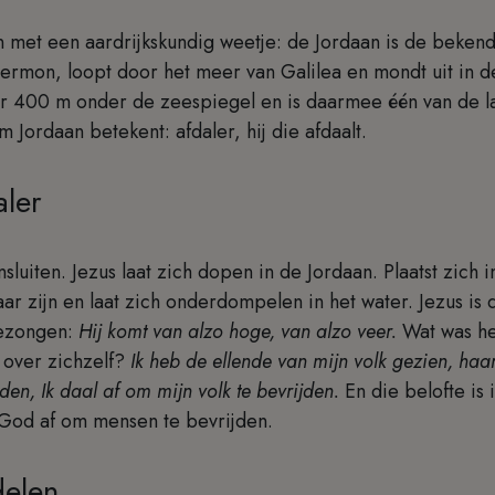
n met een aardrijkskundig weetje: de Jordaan is de bekendst
Hermon, loopt door het meer van Galilea en mondt uit in 
r 400 m onder de zeespiegel en is daarmee één van de la
 Jordaan betekent: afdaler, hij die afdaalt.
aler
luiten. Jezus laat zich dopen in de Jordaan. Plaatst zich i
ar zijn en laat zich onderdompelen in het water. Jezus is 
gezongen:
Hij komt van alzo hoge, van alzo veer.
Wat was he
over zichzelf?
Ik heb de ellende van mijn volk gezien, ha
den, Ik daal af om mijn volk te bevrijden.
En die belofte is 
t God af om mensen te bevrijden.
delen