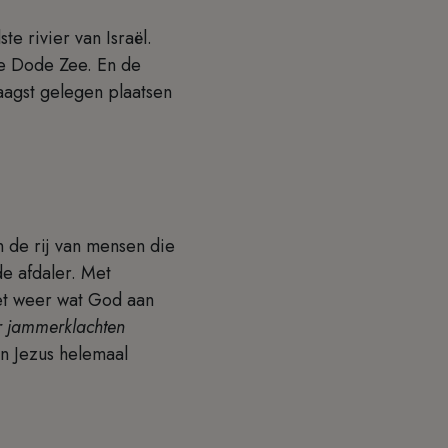
e rivier van Israël.
de Dode Zee. En de
agst gelegen plaatsen
n de rij van mensen die
de afdaler. Met
t weer wat God aan
ar jammerklachten
in Jezus helemaal