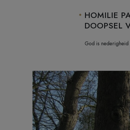
HOMILIE P
DOOPSEL V
God is nederigheid