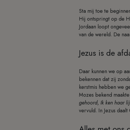
Sta mij toe te beginne
Hij ontspringt op de 
Jordaan loopt ongevee
van de wereld. De naam
Jezus is de afd
Daar kunnen we op aans
bekennen dat zij zonda
kerstmis hebben we 
Mozes bekend maakte 
gehoord, Ik ken haar lij
vervuld. In Jezus daal
Alles met ons 