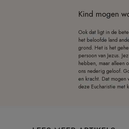
Kind mogen w
Ook dat ligt in de bete
het beloofde land and
grond. Het is het geh
persoon van Jezus. Jez
hebben, maar alleen om
ons nederig geloof. G
en kracht. Dat mogen 
deze Eucharistie met k