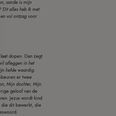
on, aarde is mijn
 Dit alles heb Ik met
 en vol ontzag voor
 laat dopen. Dan zegt
il afleggen in het
ijn liefde waardig.
ebeuren er twee
oon, Mijn dochter, Mijn
rige geloof van de
ven. Jezus wordt kind
die dit bewerkt, die
fdeswoord.