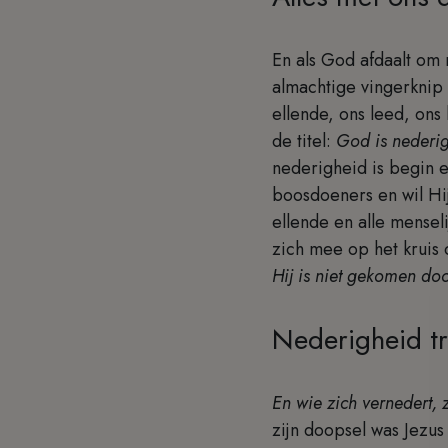
En als God afdaalt om 
almachtige vingerknip 
ellende, ons leed, ons
de titel:
God is nederig
nederigheid is begin e
boosdoeners en wil Hij
ellende en alle mensel
zich mee op het kruis
Hij is niet gekomen do
Nederigheid tr
En wie zich vernedert,
zijn doopsel was Jezu