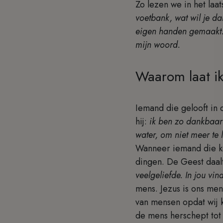
Zo lezen we in het laa
voetbank, wat wil je da
eigen handen gemaakt. 
mijn woord.
Waarom laat i
Iemand die gelooft in 
hij:
ik ben zo dankbaar 
water, om niet meer te 
Wanneer iemand die k
dingen. De Geest daal
veelgeliefde. In jou vin
mens. Jezus is ons men
van mensen opdat wij 
de mens herschept tot 