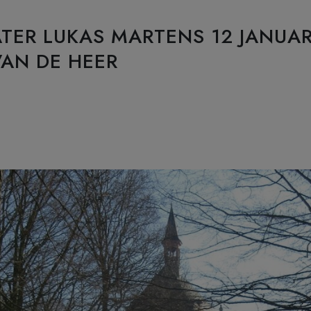
ATER LUKAS MARTENS 12 JANUARI
AN DE HEER