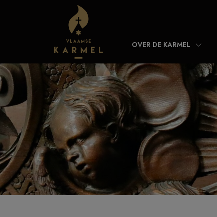
Skip to content
OVER DE KARMEL