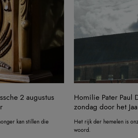
ssche 2 augustus
Homilie Pater Paul 
r
zondag door het Jaa
onger kan stillen die
Het rijk der hemelen is on
woord.