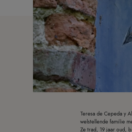
Teresa de Cepeda y Ah
welstellende familie m
Ze trad, 19 jaar oud, b