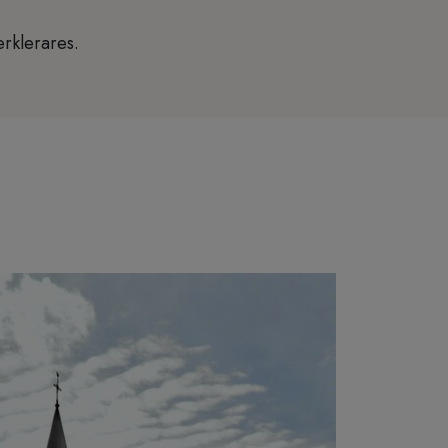
erklerares.