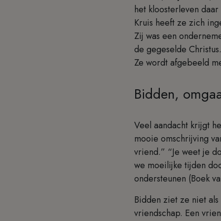
het kloosterleven daar
Kruis heeft ze zich i
Zij was een onderneme
de gegeselde Christus.
Ze wordt afgebeeld met
Bidden, omgaa
Veel aandacht krijgt h
mooie omschrijving va
vriend.” “Je weet je d
we moeilijke tijden d
ondersteunen (Boek va
Bidden ziet ze niet als
vriendschap. Een vrie