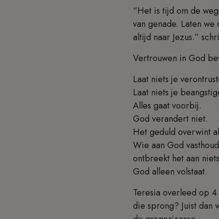
“Het is tijd om de weg
van genade. Laten we 
altijd naar Jezus.” schr
Vertrouwen in God bevr
Laat niets je verontrust
Laat niets je beangsti
Alles gaat voorbij.
God verandert niet.
Het geduld overwint a
Wie aan God vasthoud
ontbreekt het aan nie
God alleen volstaat.
Teresia overleed op 4
die sprong? Juist dan 
de gregoriaanse.