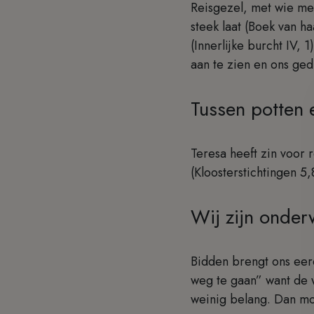
Reisgezel, met wie men 
steek laat (Boek van h
(Innerlijke burcht IV, 
aan te zien en ons ged
Tussen potten
Teresa heeft zin voor 
(Kloosterstichtingen 5
Wij zijn onder
Bidden brengt ons eer
weg te gaan” want de 
weinig belang. Dan 