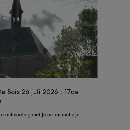
De Bois 26 juli 2026 : 17de
r
ze ontmoeting met Jezus en met zijn