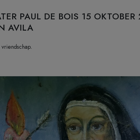
ATER PAUL DE BOIS 15 OKTOBER 
N AVILA
n vriendschap.