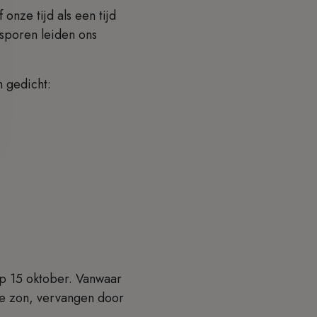
onze tijd als een tijd
sporen leiden ons
n gedicht:
p 15 oktober. Vanwaar
 de zon, vervangen door