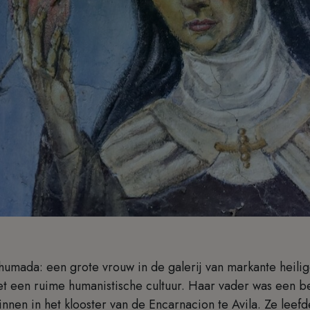
umada: een grote vrouw in de galerij van markante heilig
et een ruime humanistische cultuur. Haar vader was een b
innen in het klooster van de Encarnacion te Avila. Ze leef