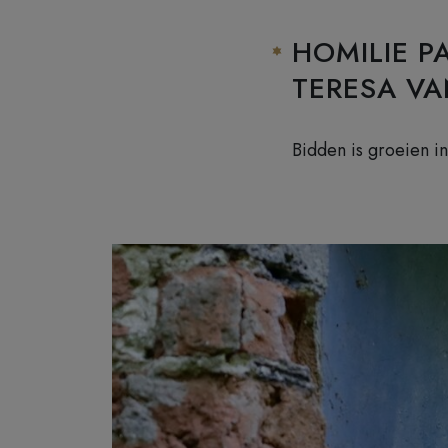
HOMILIE P
TERESA VA
Bidden is groeien i