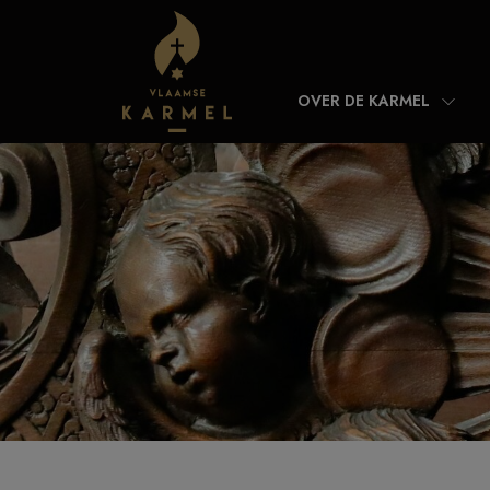
Skip to content
OVER DE KARMEL