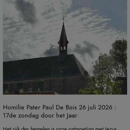
Homilie Pater Paul De Bois 26 juli 2026 :
17de zondag door het Jaar
Het rijk der hemelen is onze ontmoeting met Jezus