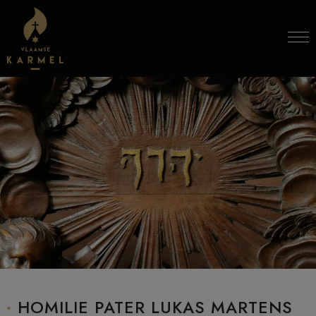
Skip to content
HOMILIE PATER LUKAS MARTENS