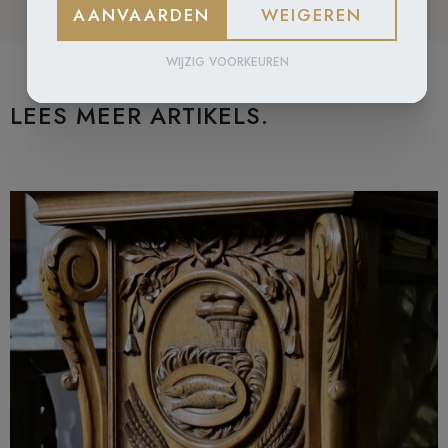
AANVAARDEN
WEIGEREN
WIJZIG VOORKEUREN
LEES MEER ARTIKELS.