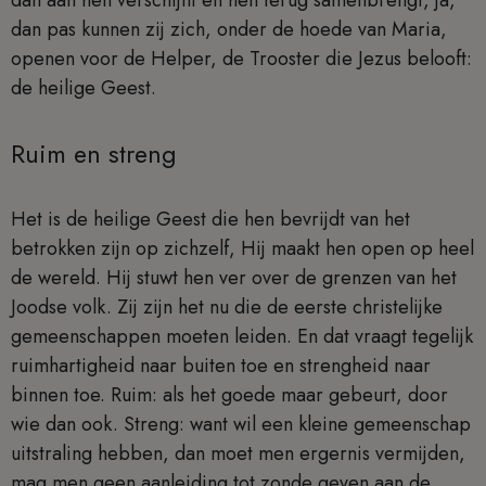
dan aan hen verschijnt en hen terug samenbrengt, ja,
dan pas kunnen zij zich, onder de hoede van Maria,
openen voor de Helper, de Trooster die Jezus belooft:
de heilige Geest.
Ruim en streng
Het is de heilige Geest die hen bevrijdt van het
betrokken zijn op zichzelf, Hij maakt hen open op heel
de wereld. Hij stuwt hen ver over de grenzen van het
Joodse volk. Zij zijn het nu die de eerste christelijke
gemeenschappen moeten leiden. En dat vraagt tegelijk
ruimhartigheid naar buiten toe en strengheid naar
binnen toe. Ruim: als het goede maar gebeurt, door
wie dan ook. Streng: want wil een kleine gemeenschap
uitstraling hebben, dan moet men ergernis vermijden,
mag men geen aanleiding tot zonde geven aan de