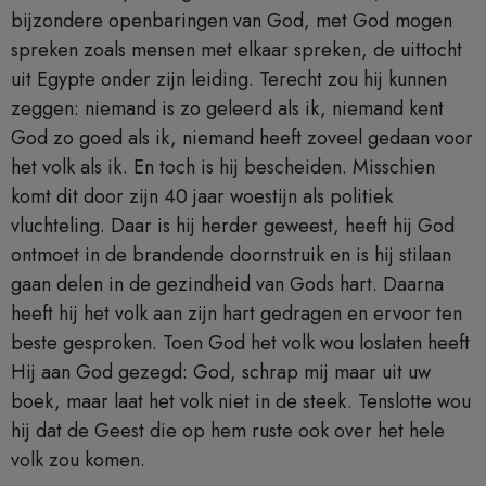
bijzondere openbaringen van God, met God mogen
spreken zoals mensen met elkaar spreken, de uittocht
uit Egypte onder zijn leiding. Terecht zou hij kunnen
zeggen: niemand is zo geleerd als ik, niemand kent
God zo goed als ik, niemand heeft zoveel gedaan voor
het volk als ik. En toch is hij bescheiden. Misschien
komt dit door zijn 40 jaar woestijn als politiek
vluchteling. Daar is hij herder geweest, heeft hij God
ontmoet in de brandende doornstruik en is hij stilaan
gaan delen in de gezindheid van Gods hart. Daarna
heeft hij het volk aan zijn hart gedragen en ervoor ten
beste gesproken. Toen God het volk wou loslaten heeft
Hij aan God gezegd: God, schrap mij maar uit uw
boek, maar laat het volk niet in de steek. Tenslotte wou
hij dat de Geest die op hem ruste ook over het hele
volk zou komen.