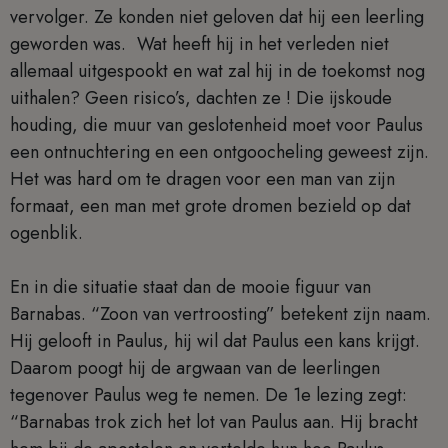
vervolger. Ze konden niet geloven dat hij een leerling
geworden was. Wat heeft hij in het verleden niet
allemaal uitgespookt en wat zal hij in de toekomst nog
uithalen? Geen risico’s, dachten ze ! Die ijskoude
houding, die muur van geslotenheid moet voor Paulus
een ontnuchtering en een ontgoocheling geweest zijn.
Het was hard om te dragen voor een man van zijn
formaat, een man met grote dromen bezield op dat
ogenblik.
En in die situatie staat dan de mooie figuur van
Barnabas. “Zoon van vertroosting” betekent zijn naam.
Hij gelooft in Paulus, hij wil dat Paulus een kans krijgt.
Daarom poogt hij de argwaan van de leerlingen
tegenover Paulus weg te nemen. De 1e lezing zegt:
“Barnabas trok zich het lot van Paulus aan. Hij bracht