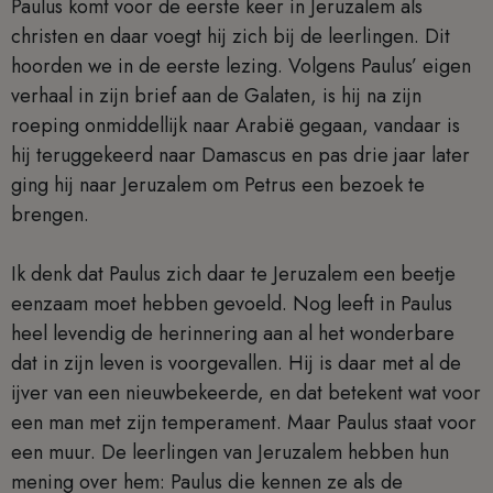
Paulus komt voor de eerste keer in Jeruzalem als
christen en daar voegt hij zich bij de leerlingen. Dit
hoorden we in de eerste lezing. Volgens Paulus’ eigen
verhaal in zijn brief aan de Galaten, is hij na zijn
roeping onmiddellijk naar Arabië gegaan, vandaar is
hij teruggekeerd naar Damascus en pas drie jaar later
ging hij naar Jeruzalem om Petrus een bezoek te
brengen.
Ik denk dat Paulus zich daar te Jeruzalem een beetje
eenzaam moet hebben gevoeld. Nog leeft in Paulus
heel levendig de herinnering aan al het wonderbare
dat in zijn leven is voorgevallen. Hij is daar met al de
ijver van een nieuwbekeerde, en dat betekent wat voor
een man met zijn temperament. Maar Paulus staat voor
een muur. De leerlingen van Jeruzalem hebben hun
mening over hem: Paulus die kennen ze als de