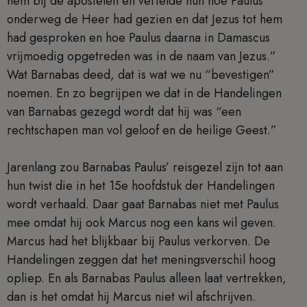
hem bij de apostelen en vertelde hun hoe Paulus
onderweg de Heer had gezien en dat Jezus tot hem
had gesproken en hoe Paulus daarna in Damascus
vrijmoedig opgetreden was in de naam van Jezus.”
Wat Barnabas deed, dat is wat we nu “bevestigen”
noemen. En zo begrijpen we dat in de Handelingen
van Barnabas gezegd wordt dat hij was “een
rechtschapen man vol geloof en de heilige Geest.”
Jarenlang zou Barnabas Paulus’ reisgezel zijn tot aan
hun twist die in het 15e hoofdstuk der Handelingen
wordt verhaald. Daar gaat Barnabas niet met Paulus
mee omdat hij ook Marcus nog een kans wil geven.
Marcus had het blijkbaar bij Paulus verkorven. De
Handelingen zeggen dat het meningsverschil hoog
opliep. En als Barnabas Paulus alleen laat vertrekken,
dan is het omdat hij Marcus niet wil afschrijven.