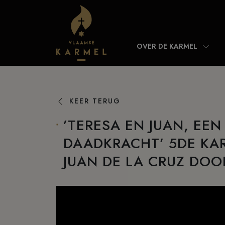
Skip to content
OVER DE KARMEL
KEER TERUG
’TERESA EN JUAN, EE
DAADKRACHT’ 5DE KA
JUAN DE LA CRUZ DOO