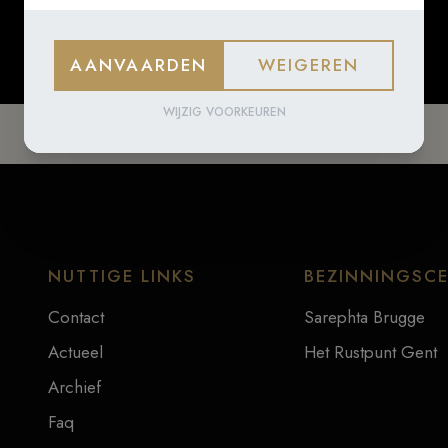
AANVAARDEN
WEIGEREN
WIJZIG VOORKEUREN
NUTTIGE LINKS
BEZINNINGSC
Contact
Sarephta Brugge
Actueel
Het Rustpunt Gent
Archief
Faq