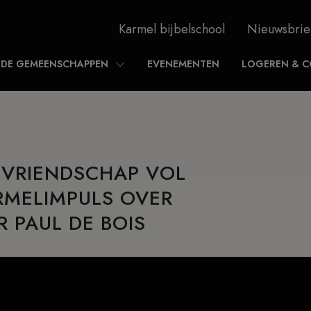
Karmel bijbelschool
Nieuwsbrie
DE GEMEENSCHAPPEN
EVENEMENTEN
LOGEREN & C
N VRIENDSCHAP VOL
RMELIMPULS OVER
R PAUL DE BOIS