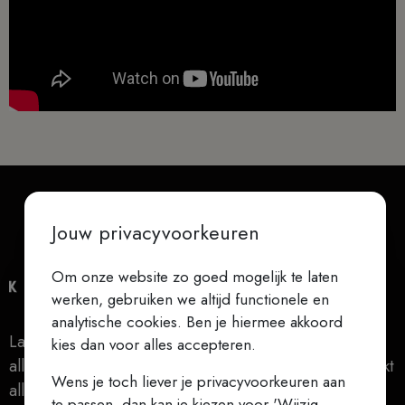
Jouw privacyvoorkeuren
Om onze website zo goed mogelijk te laten
werken, gebruiken we altijd functionele en
analytische cookies. Ben je hiermee akkoord
Laat niets je verontrusten, laat niets je beangstigen,
kies dan voor alles accepteren.
alles gaat voorbij, God verandert nooit, geduld bereikt
Wens je toch liever je privacyvoorkeuren aan
alles (Teresa van Ávila)
te passen, dan kan je kiezen voor 'Wijzig