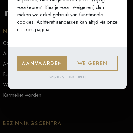
voorkeuren'. Kies je voor 'weigeren', dan
maken we enkel gebruik van functionele
cookies. Achteraf aanpassen kan altijd via onze
cookies pagina.
NUTTIGE LINKS
Contact
Actueel
AANVAARDEN
WEIGEREN
Archief
Faq
WIJZIG VOORKEUREN
Webwinkel
Karmeliet worden
BEZINNINGSCENTRA