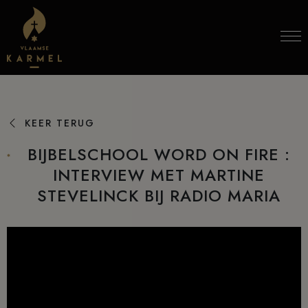
Skip to content
KEER TERUG
BIJBELSCHOOL WORD ON FIRE :
INTERVIEW MET MARTINE
STEVELINCK BIJ RADIO MARIA