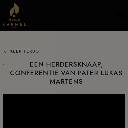
Skip to content
KEER TERUG
EEN HERDERSKNAAP,
CONFERENTIE VAN PATER LUKAS
MARTENS