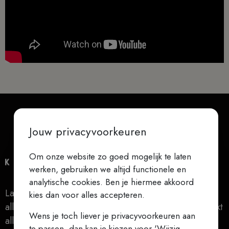
Jouw privacyvoorkeuren
Om onze website zo goed mogelijk te laten
werken, gebruiken we altijd functionele en
analytische cookies. Ben je hiermee akkoord
Laat niets je verontrusten, laat niets je beangstigen,
kies dan voor alles accepteren.
alles gaat voorbij, God verandert nooit, geduld bereikt
Wens je toch liever je privacyvoorkeuren aan
alles (Teresa van Ávila)
te passen, dan kan je kiezen voor 'Wijzig