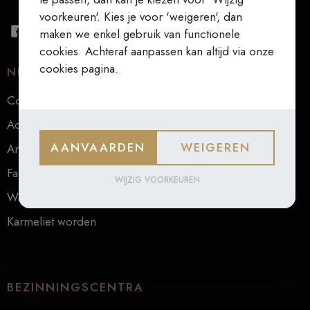
voorkeuren'. Kies je voor 'weigeren', dan
maken we enkel gebruik van functionele
cookies. Achteraf aanpassen kan altijd via onze
cookies pagina.
NUTTIGE LINKS
Contact
Actueel
AANVAARDEN
WEIGEREN
Archief
Faq
WIJZIG VOORKEUREN
Webwinkel
Karmeliet worden
BEZINNINGSCENTRA