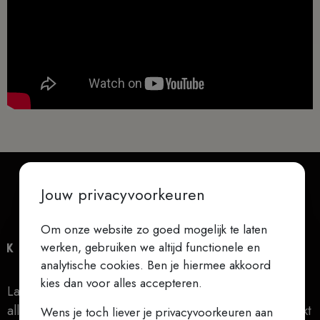
Jouw privacyvoorkeuren
Om onze website zo goed mogelijk te laten
werken, gebruiken we altijd functionele en
analytische cookies. Ben je hiermee akkoord
kies dan voor alles accepteren.
Laat niets je verontrusten, laat niets je beangstigen,
alles gaat voorbij, God verandert nooit, geduld bereikt
Wens je toch liever je privacyvoorkeuren aan