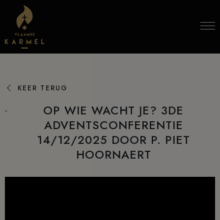
Skip to content
KEER TERUG
OP WIE WACHT JE? 3DE
ADVENTSCONFERENTIE
14/12/2025 DOOR P. PIET
HOORNAERT