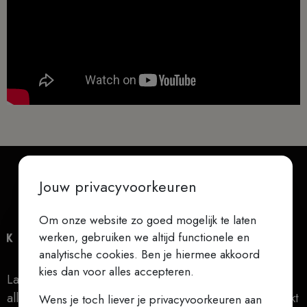
Jouw privacyvoorkeuren
Om onze website zo goed mogelijk te laten
werken, gebruiken we altijd functionele en
analytische cookies. Ben je hiermee akkoord
kies dan voor alles accepteren.
Laat niets je verontrusten, laat niets je beangstigen,
alles gaat voorbij, God verandert nooit, geduld bereikt
Wens je toch liever je privacyvoorkeuren aan