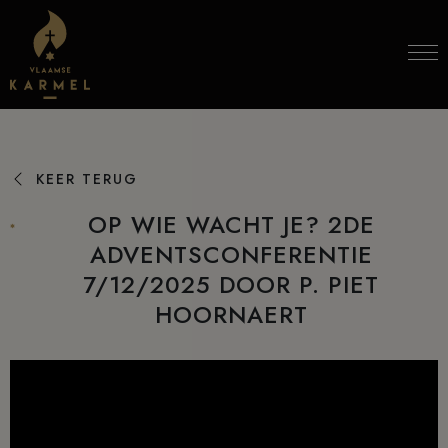
Skip to content
KEER TERUG
OP WIE WACHT JE? 2DE
ADVENTSCONFERENTIE
7/12/2025 DOOR P. PIET
HOORNAERT