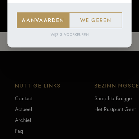
AANVAARDEN
WEIGEREN
WIJZIG VOORKEUREN
NUTTIGE LINKS
BEZINNINGSC
Contact
Sarephta Brugge
Actueel
Het Rustpunt Gent
Archief
Faq