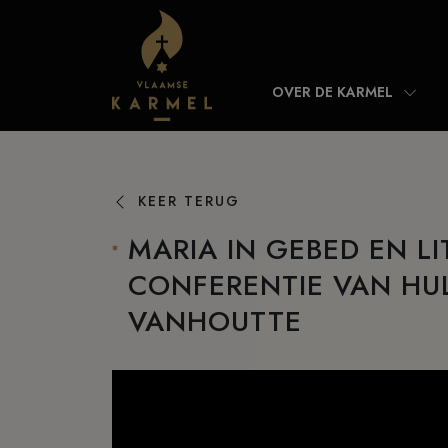
Skip to content
OVER DE KARMEL
KEER TERUG
MARIA IN GEBED EN LI
CONFERENTIE VAN HU
VANHOUTTE