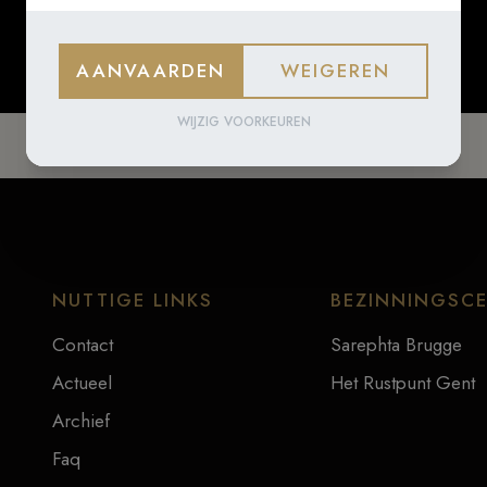
AANVAARDEN
WEIGEREN
WIJZIG VOORKEUREN
NUTTIGE LINKS
BEZINNINGSC
Contact
Sarephta Brugge
Actueel
Het Rustpunt Gent
Archief
Faq