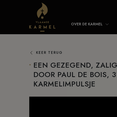
Skip to content
OVER DE KARMEL
KEER TERUG
EEN GEZEGEND, ZALIG,
DOOR PAUL DE BOIS, 3
KARMELIMPULSJE