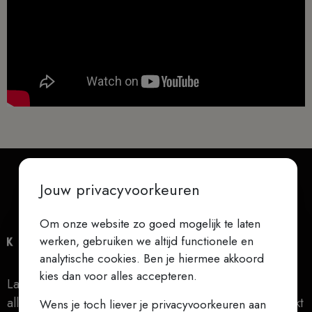
Jouw privacyvoorkeuren
Om onze website zo goed mogelijk te laten
werken, gebruiken we altijd functionele en
analytische cookies. Ben je hiermee akkoord
kies dan voor alles accepteren.
Laat niets je verontrusten, laat niets je beangstigen,
alles gaat voorbij, God verandert nooit, geduld bereikt
Wens je toch liever je privacyvoorkeuren aan