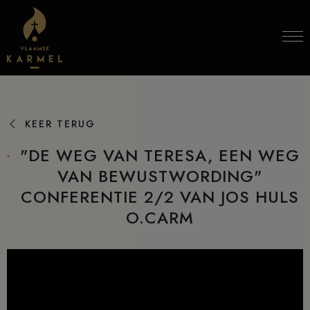
Skip to content
KEER TERUG
"DE WEG VAN TERESA, EEN WEG
VAN BEWUSTWORDING"
CONFERENTIE 2/2 VAN JOS HULS
O.CARM