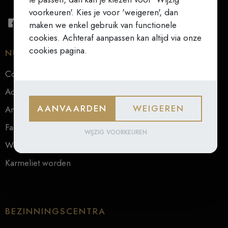
voorkeuren'. Kies je voor 'weigeren', dan
maken we enkel gebruik van functionele
cookies. Achteraf aanpassen kan altijd via onze
cookies pagina.
NUTTIGE LINKS
Contact
Actueel
AANVAARDEN
WEIGEREN
Archief
Faq
WIJZIG VOORKEUREN
Webwinkel
Karmeliet worden
BEZINNINGSCENTRA