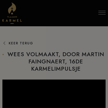
Skip to content
KEER TERUG
WEES VOLMAAKT, DOOR MARTIN
FAINGNAERT, 16DE
KARMELIMPULSJE