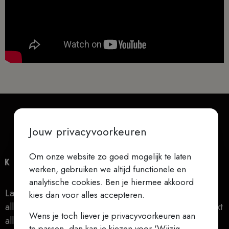
Jouw privacyvoorkeuren
Om onze website zo goed mogelijk te laten
werken, gebruiken we altijd functionele en
analytische cookies. Ben je hiermee akkoord
Laat niets je verontrusten, laat niets je beangstigen,
kies dan voor alles accepteren.
alles gaat voorbij, God verandert nooit, geduld bereikt
Wens je toch liever je privacyvoorkeuren aan
alles (Teresa van Ávila)
te passen, dan kan je kiezen voor 'Wijzig