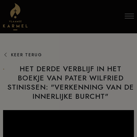
Skip to content
KEER TERUG
HET DERDE VERBLIJF IN HET
BOEKJE VAN PATER WILFRIED
STINISSEN: "VERKENNING VAN DE
INNERLIJKE BURCHT"