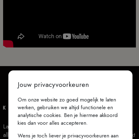
Jouw privacyvoorkeuren
Om onze website zo goed mogelijk te laten
werken, gebruiken we altijd functionele en
analytische cookies. Ben je hiermee akkoord
kies dan voor alles accepteren.
Laat niets je verontrusten, laat niets je beangstigen,
alles gaat voorbij, God verandert nooit, geduld bereikt
Wens je toch liever je privacyvoorkeuren aan