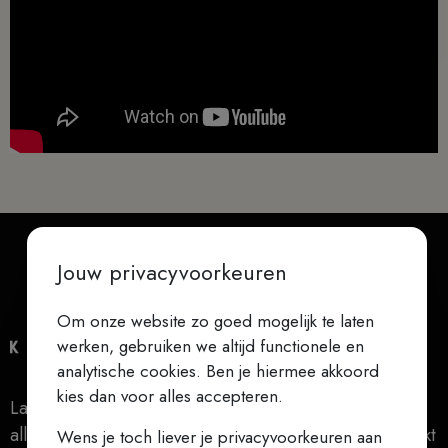
Jouw privacyvoorkeuren
Om onze website zo goed mogelijk te laten
werken, gebruiken we altijd functionele en
analytische cookies. Ben je hiermee akkoord
kies dan voor alles accepteren.
Laat niets je verontrusten, laat niets je beangstigen,
alles gaat voorbij, God verandert nooit, geduld bereikt
Wens je toch liever je privacyvoorkeuren aan