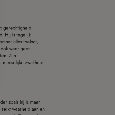
t: gerechtigheid
Hij is tegelijk
maar alles toelaat,
an ook weer geen
en. Zijn
ze menselijke zwakheid
der zoals hij is maar
e reikt waarheid aan en