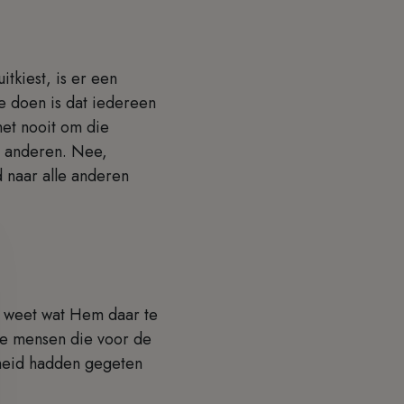
tkiest, is er een
e doen is dat iedereen
het nooit om die
n anderen. Nee,
d naar alle anderen
j weet wat Hem daar te
 De mensen die voor de
gheid hadden gegeten