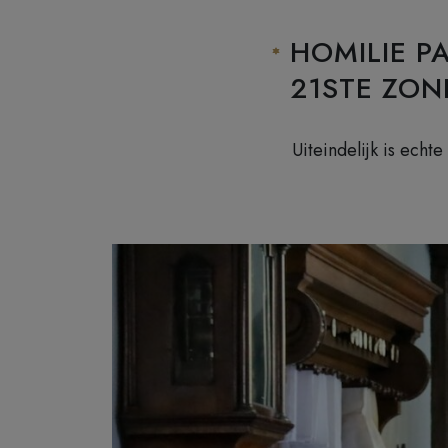
HOMILIE P
21STE ZON
Uiteindelijk is echt