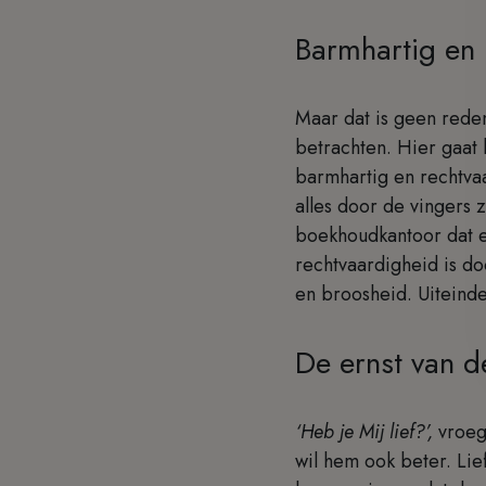
Barmhartig en 
Maar dat is geen rede
betrachten. Hier gaat
barmhartig en rechtva
alles door de vingers 
boekhoudkantoor dat e
rechtvaardigheid is d
en broosheid. Uiteinde
De ernst van de
‘Heb je Mij lief?’,
vroeg 
wil hem ook beter. Lie