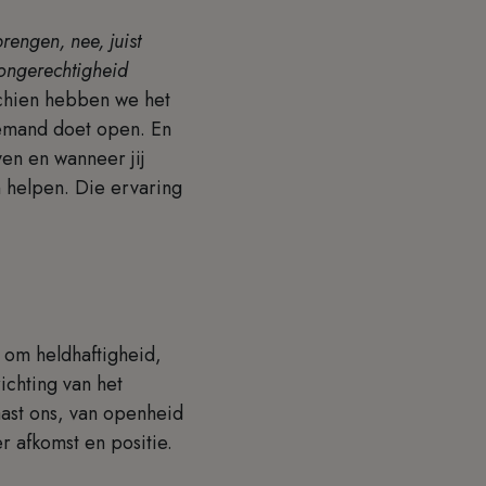
rengen, nee, juist
 ongerechtigheid
schien hebben we het
iemand doet open. En
en en wanneer jij
n helpen. Die ervaring
 om heldhaftigheid,
richting van het
ast ons, van openheid
r afkomst en positie.