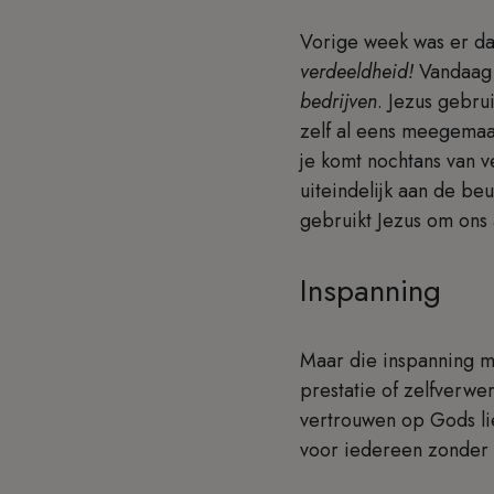
Vorige week was er da
verdeeldheid!
Vandaag 
bedrijven
. Jezus gebru
zelf al eens meegemaa
je komt nochtans van v
uiteindelijk aan de be
gebruikt Jezus om ons 
Inspanning
Maar die inspanning m
prestatie of zelfverwer
vertrouwen op Gods li
voor iedereen zonder 