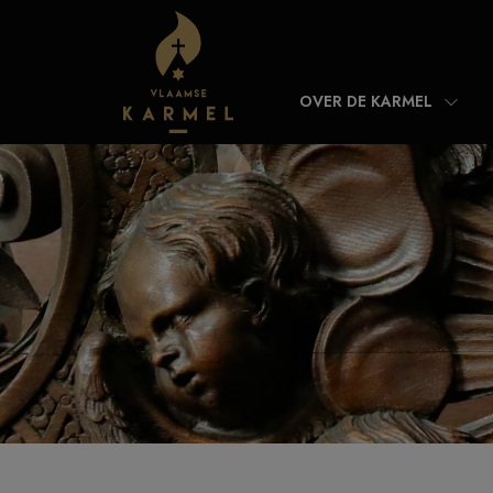
Skip to content
OVER DE KARMEL