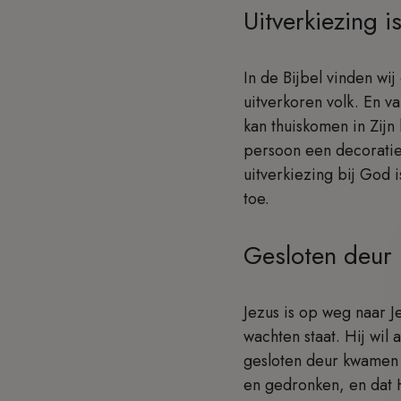
Uitverkiezing i
In de Bijbel vinden wi
uitverkoren volk. En v
kan thuiskomen in Zijn
persoon een decoratie
uitverkiezing bij God 
toe.
Gesloten deur
Jezus is op weg naar J
wachten staat. Hij wil
gesloten deur kwamen 
en gedronken, en dat H